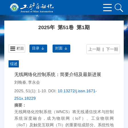
2025年 第51卷 第1期
目录
封面
栏目
上一期
|
下一期
综述
无线网络化控制系统：简要介绍及最新进展
刘晚春
李永会
,
2025, 51(1): 1-10.
DOI:
10.13272/j.issn.1671-
251x.18229
摘要：
无线网络化控制系统（WNCS）将无线通信技术与控制
系统深度融合，成为物联网（IoT）、工业物联网
（IIoT）及触觉互联网（TI）的重要组成部分。系统性地