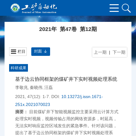
2021年 第47卷 第12期
封面
栏目
上一期
|
下一期
科研成果
基于边云协同框架的煤矿井下实时视频处理系统
李敬兆
秦晓伟
汪磊
,
,
2021, 47(12): 1-7.
DOI:
10.13272/j.issn.1671-
251x.2021070023
摘要：
目前煤矿井下智能视频监控主要采用云计算方式
处理实时视频，视频传输占用的网络资源多，时延高，
无法实时响应监控区域发生的紧急事件。针对该问题，
提出了基于边云协同框架的煤矿井下实时视频处理系