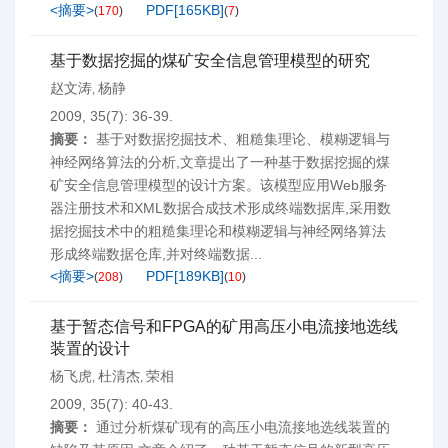
<摘要>
PDF[
165KB
]
(
170
)
(
7
)
基于数据挖掘的煤矿安全信息管理模型的研究
赵文涛
杨静
,
2009, 35(7): 36-39.
摘要：
基于对数据挖掘技术、粗糙集理论、模糊逻辑与
神经网络算法的分析,文章提出了一种基于数据挖掘的煤
矿安全信息管理模型的设计方案。该模型应用Web服务
器注册技术和XML数据合成技术形成终端数据库,采用数
据挖掘技术中的粗糙集理论和模糊逻辑与神经网络算法
形成终端数据仓库,并对终端数据...
<摘要>
PDF[
189KB
]
(
208
)
(
10
)
基于暂态信号和FPGA的矿用高压小电流接地选线
装置的设计
杨飞虎
杜清杰
荣相
,
,
2009, 35(7): 40-43.
摘要：
通过分析煤矿现有的高压小电流接地选线装置的