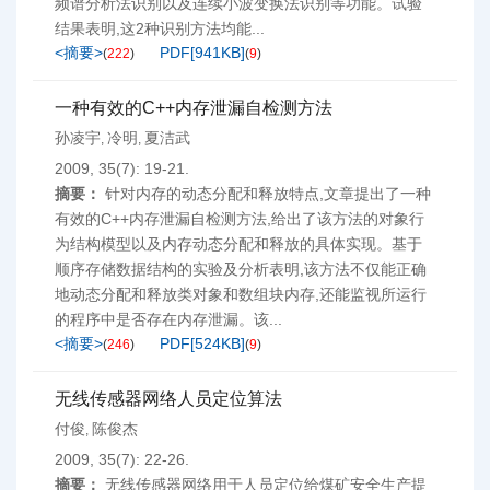
频谱分析法识别以及连续小波变换法识别等功能。试验
结果表明,这2种识别方法均能...
<摘要>
PDF[
941KB
]
(
222
)
(
9
)
一种有效的C++内存泄漏自检测方法
孙凌宇
冷明
夏洁武
,
,
2009, 35(7): 19-21.
摘要：
针对内存的动态分配和释放特点,文章提出了一种
有效的C++内存泄漏自检测方法,给出了该方法的对象行
为结构模型以及内存动态分配和释放的具体实现。基于
顺序存储数据结构的实验及分析表明,该方法不仅能正确
地动态分配和释放类对象和数组块内存,还能监视所运行
的程序中是否存在内存泄漏。该...
<摘要>
PDF[
524KB
]
(
246
)
(
9
)
无线传感器网络人员定位算法
付俊
陈俊杰
,
2009, 35(7): 22-26.
摘要：
无线传感器网络用于人员定位给煤矿安全生产提