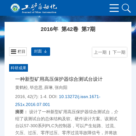
2016年 第42卷 第7期
封面
栏目
上一期
|
下一期
科研成果
一种新型矿用高压保护器综合测试台设计
黄鹤松
毕忠思
薛琳
张向阳
,
,
,
2016, 42(7): 1-4.
DOI:
10.13272/j.issn.1671-
251x.2016.07.001
摘要：
设计了一种新型矿用高压保护器综合测试台，介
绍了该测试台的总体结构及软、硬件设计方案。该测试
台以S7-300系列PLC为控制器，可以产生短路、过流、
欠压、过压、零序过压、零序过流等故障信号，并将故