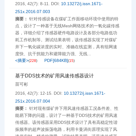
2016, 42(7): 8-11.
DOI:
10.13272/j.issn.1671-
251x.2016.07.003
摘要：
针对传感设备在煤矿工作面移动环境中使用的特
点，设计了一种基于无线Mesh网络技术的一氧化碳传感
器，详细介绍了传感器硬件电路设计及各部分电路低功
耗工作机制等。测试结果表明，该传感器实现了对煤矿
井下一氧化碳浓度的实时、准确在线监测，具有组网速
度快、抗干扰能力和避障能力强、无线...
<摘要>
PDF[
684KB
]
(
228
)
(
15
)
基于DDS技术的矿用风速传感器设计
苗可彬
2016, 42(7): 12-15.
DOI:
10.13272/j.issn.1671-
251x.2016.07.004
摘要：
针对现有煤矿井下用风速传感器工况条件差、性
能易下降的问题，设计了一种基于DDS技术的矿用风速
传感器。该传感器采用DDS技术设计了具有高稳定性谐
振频率的超声波振荡电路，利用卡曼涡街原理实现了风