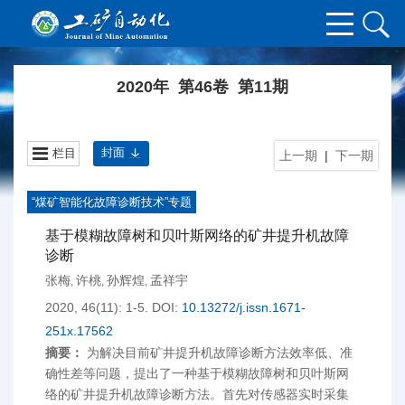
2020年 第46卷 第11期
封面
栏目
上一期
|
下一期
“煤矿智能化故障诊断技术”专题
基于模糊故障树和贝叶斯网络的矿井提升机故障
诊断
张梅
许桃
孙辉煌
孟祥宇
,
,
,
2020, 46(11): 1-5.
DOI:
10.13272/j.issn.1671-
251x.17562
摘要：
为解决目前矿井提升机故障诊断方法效率低、准
确性差等问题，提出了一种基于模糊故障树和贝叶斯网
络的矿井提升机故障诊断方法。首先对传感器实时采集