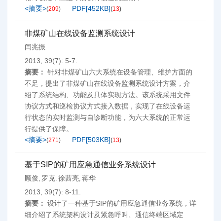
<摘要>
PDF[
452KB
]
(
209
)
(
13
)
非煤矿山在线设备监测系统设计
闫兆振
2013, 39(7): 5-7.
摘要：
针对非煤矿山六大系统在设备管理、维护方面的
不足，提出了非煤矿山在线设备监测系统设计方案，介
绍了系统结构、功能及具体实现方法。该系统采用文件
协议方式和巡检协议方式接入数据，实现了在线设备运
行状态的实时监测与自诊断功能，为六大系统的正常运
行提供了保障。
<摘要>
PDF[
503KB
]
(
271
)
(
13
)
基于SIP的矿用应急通信业务系统设计
顾俊
罗克
徐茜亮
蒋华
,
,
,
2013, 39(7): 8-11.
摘要：
设计了一种基于SIP的矿用应急通信业务系统，详
细介绍了系统架构设计及紧急呼叫、通信终端区域定