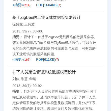
<摘要>
PDF[
1604KB
]
(
214
)
(
7
)
基于ZigBee的工业无线数据采集器设计
徐盛龙
王伟波
,
2013, 39(7): 88-90.
摘要：
设计了一种基于ZigBee无线网络的数据采集器。
该采集器利用AVR单片机与ZigBee模块通信，可以在较
短的距离范围内完成数据的可靠采集与发送，可有效解
决工业现场的数据采集问题。
<摘要>
PDF[
611KB
]
(
167
)
(
7
)
井下人员定位管理系统数据模型设计
刘佳
朱慧
华钢
,
,
2013, 39(7): 90-92.
摘要：
针对井下人员定位管理系统存在的灾害发生时可
靠信息易被破坏、查询效率低等问题，设计了井下人员
定位管理系统的数据采集模型及数据流图，并分析了系
统数据库的设计要求、表结构设计及数据库优化方法。