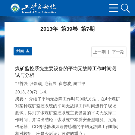
2013年 第39卷 第7期
封面
上一期
|
下一期
煤矿监控系统主要设备的平均无故障工作时间测
试与分析
邹哲强
张新朝
毛新展
崔志波
屈世甲
,
,
,
,
2013, 39(7): 1-4.
摘要：
介绍了平均无故障工作时间测试方法，在4个煤矿
对某种煤矿监控系统的平均无故障工作时间进行了现场
测试，得到了该煤矿监控系统主要设备的平均无故障工
作时间，并得出结论：该系统中本质安全型电源、瓦斯
传感器、CO传感器和风速传感器的平均无故障工作时间
相对较短，应是今后设计改进的重点；...