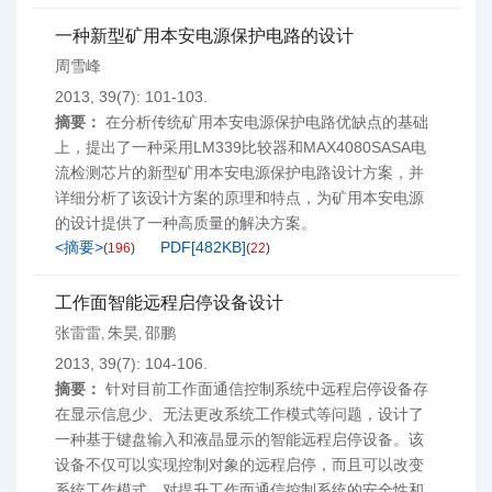
一种新型矿用本安电源保护电路的设计
周雪峰
2013, 39(7): 101-103.
摘要：
在分析传统矿用本安电源保护电路优缺点的基础
上，提出了一种采用LM339比较器和MAX4080SASA电
流检测芯片的新型矿用本安电源保护电路设计方案，并
详细分析了该设计方案的原理和特点，为矿用本安电源
的设计提供了一种高质量的解决方案。
<摘要>
PDF[
482KB
]
(
196
)
(
22
)
工作面智能远程启停设备设计
张雷雷
朱昊
邵鹏
,
,
2013, 39(7): 104-106.
摘要：
针对目前工作面通信控制系统中远程启停设备存
在显示信息少、无法更改系统工作模式等问题，设计了
一种基于键盘输入和液晶显示的智能远程启停设备。该
设备不仅可以实现控制对象的远程启停，而且可以改变
系统工作模式，对提升工作面通信控制系统的安全性和