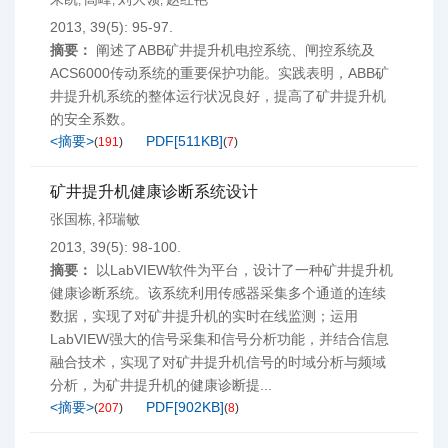
,
,
,
2013, 39(5): 95-97.
摘要：
阐述了ABB矿井提升机电控系统、闸控系统及
ACS6000传动系统的重要保护功能。实践表明，ABB矿
井提升机系统的整体运行状况良好，提高了矿井提升机
的安全系数。
<摘要>
PDF[
511KB
]
(
191
)
(
7
)
矿井提升机健康诊断系统设计
张国栋
祁瑞敏
,
2013, 39(5): 98-100.
摘要：
以LabVIEW软件为平台，设计了一种矿井提升机
健康诊断系统。该系统利用传感器采集多个通道的连续
数据，实现了对矿井提升机的实时在线监测；运用
LabVIEW强大的信号采集和信号分析功能，并结合信息
融合技术，实现了对矿井提升机信号的时域分析与频域
分析，为矿井提升机的健康诊断提...
<摘要>
PDF[
902KB
]
(
207
)
(
8
)