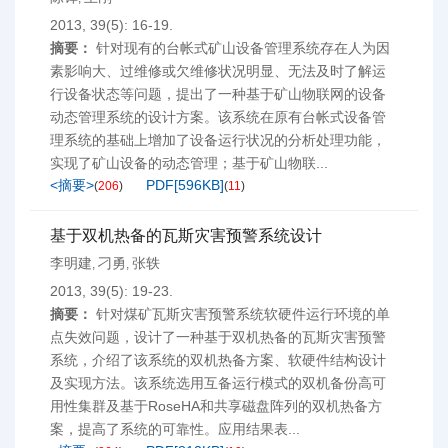
2013, 39(5): 16-19.
摘要：
针对现有的台帐式矿山设备管理系统存在人为因
素影响大、过维修或欠维修状况明显、无法及时了解运
行设备状态等问题，提出了一种基于矿山物联网的设备
动态管理系统的设计方案。该系统在原有台帐式设备管
理系统的基础上增加了设备运行状况的分析处理功能，
实现了矿山设备的动态管理；基于矿山物联...
<摘要>
PDF[
596KB
]
(
206
)
(
11
)
基于双机热备的瓦斯灾害预警系统设计
李明建
刁勇
张轶
,
,
2013, 39(5): 19-23.
摘要：
针对煤矿瓦斯灾害预警系统软硬件运行环境的单
点失效问题，设计了一种基于双机热备的瓦斯灾害预警
系统，介绍了该系统的双机热备方案、软硬件结构设计
及实现方法。该系统选用互备运行模式的双机备份高可
用性集群及基于RoseHA和共享磁盘阵列的双机热备方
案，提高了系统的可靠性。应用结果表...