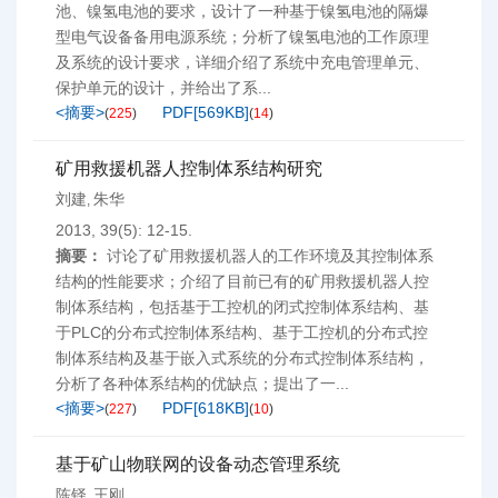
池、镍氢电池的要求，设计了一种基于镍氢电池的隔爆
型电气设备备用电源系统；分析了镍氢电池的工作原理
及系统的设计要求，详细介绍了系统中充电管理单元、
保护单元的设计，并给出了系...
<摘要>
PDF[
569KB
]
(
225
)
(
14
)
矿用救援机器人控制体系结构研究
刘建
朱华
,
2013, 39(5): 12-15.
摘要：
讨论了矿用救援机器人的工作环境及其控制体系
结构的性能要求；介绍了目前已有的矿用救援机器人控
制体系结构，包括基于工控机的闭式控制体系结构、基
于PLC的分布式控制体系结构、基于工控机的分布式控
制体系结构及基于嵌入式系统的分布式控制体系结构，
分析了各种体系结构的优缺点；提出了一...
<摘要>
PDF[
618KB
]
(
227
)
(
10
)
基于矿山物联网的设备动态管理系统
陈铎
王刚
,