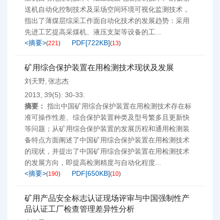
送机自动化控制技术及采场空间环境可视化监测技术，
指出了薄煤层综采工作面自动化技术的发展趋势：采用
先进工艺提高采煤机、液压支架等设备的工...
<摘要>
PDF[
722KB
]
(
221
)
(
13
)
矿用综合保护装置在用检测技术现状及发展
刘天野
张志杰
,
2013, 39(5): 30-33.
摘要：
指出中国矿用综合保护装置在用检测技术存在标
准可操作性差、综合保护装置种类及型号繁多且更新快
等问题；从矿用综合保护装置的发展历程和通用检测装
备特点方面阐述了中国矿用综合保护装置在用检测技术
的现状，并提出了中国矿用综合保护装置在用检测技术
的发展方向，即提高检测精度与自动化程度...
<摘要>
PDF[
650KB
]
(
190
)
(
10
)
矿用产品安全标志认证现场评审与中国强制性产
品认证工厂检查管理差异性分析