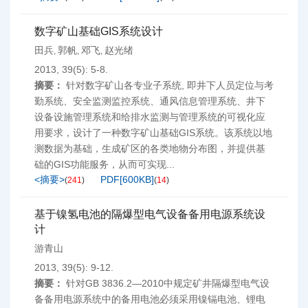
数字矿山基础GIS系统设计
田兵
郭帆
邓飞
赵光绪
,
,
,
2013, 39(5): 5-8.
摘要：
针对数字矿山各专业子系统, 即井下人员定位与考
勤系统、安全监测监控系统、通风信息管理系统、井下
设备设施管理系统和给排水监测与管理系统的可视化应
用要求，设计了一种数字矿山基础GIS系统。该系统以地
测数据为基础，生成矿区的各类地物分布图，并提供基
础的GIS功能服务，从而可实现...
<摘要>
PDF[
600KB
]
(
241
)
(
14
)
基于镍氢电池的隔爆型电气设备备用电源系统设
计
游青山
2013, 39(5): 9-12.
摘要：
针对GB 3836.2—2010中规定矿井隔爆型电气设
备备用电源系统中的备用电池必须采用镍镉电池、锂电