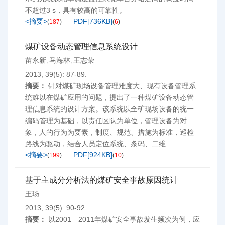
不超过3 s，具有较高的可靠性。
<摘要>
PDF[
736KB
]
(
187
)
(
6
)
煤矿设备动态管理信息系统设计
苗永新
马海林
王志荣
,
,
2013, 39(5): 87-89.
摘要：
针对煤矿现场设备管理难度大、现有设备管理系
统难以在煤矿应用的问题，提出了一种煤矿设备动态管
理信息系统的设计方案。该系统以全矿现场设备的统一
编码管理为基础，以责任区队为单位，管理设备为对
象，人的行为为要素，制度、规范、措施为标准，巡检
路线为驱动，结合人员定位系统、条码、二维...
<摘要>
PDF[
924KB
]
(
199
)
(
10
)
基于主成分分析法的煤矿安全事故原因统计
王玚
2013, 39(5): 90-92.
摘要：
以2001—2011年煤矿安全事故发生频次为例，应