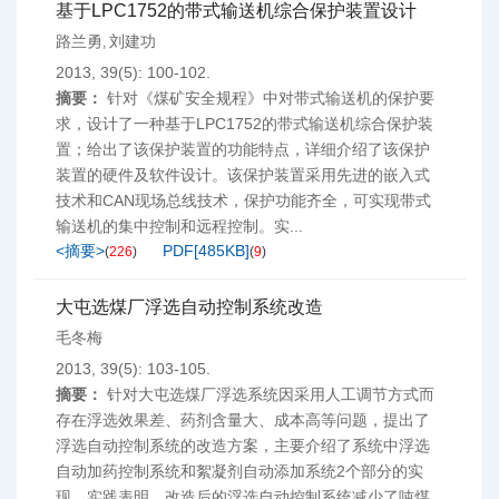
基于LPC1752的带式输送机综合保护装置设计
路兰勇
刘建功
,
2013, 39(5): 100-102.
摘要：
针对《煤矿安全规程》中对带式输送机的保护要
求，设计了一种基于LPC1752的带式输送机综合保护装
置；给出了该保护装置的功能特点，详细介绍了该保护
装置的硬件及软件设计。该保护装置采用先进的嵌入式
技术和CAN现场总线技术，保护功能齐全，可实现带式
输送机的集中控制和远程控制。实...
<摘要>
PDF[
485KB
]
(
226
)
(
9
)
大屯选煤厂浮选自动控制系统改造
毛冬梅
2013, 39(5): 103-105.
摘要：
针对大屯选煤厂浮选系统因采用人工调节方式而
存在浮选效果差、药剂含量大、成本高等问题，提出了
浮选自动控制系统的改造方案，主要介绍了系统中浮选
自动加药控制系统和絮凝剂自动添加系统2个部分的实
现。实践表明，改造后的浮选自动控制系统减少了吨煤