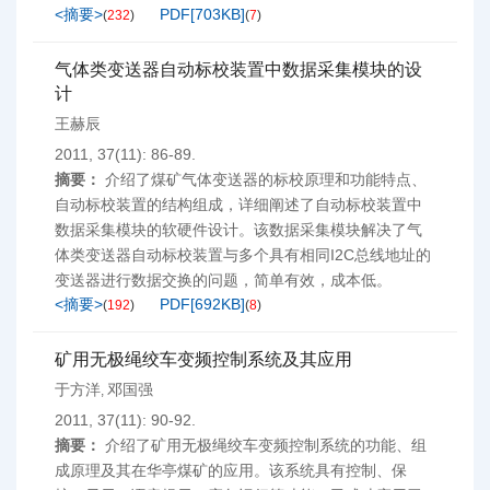
<摘要>
PDF[
703KB
]
(
232
)
(
7
)
气体类变送器自动标校装置中数据采集模块的设
计
王赫辰
2011, 37(11): 86-89.
摘要：
介绍了煤矿气体变送器的标校原理和功能特点、
自动标校装置的结构组成，详细阐述了自动标校装置中
数据采集模块的软硬件设计。该数据采集模块解决了气
体类变送器自动标校装置与多个具有相同I2C总线地址的
变送器进行数据交换的问题，简单有效，成本低。
<摘要>
PDF[
692KB
]
(
192
)
(
8
)
矿用无极绳绞车变频控制系统及其应用
于方洋
邓国强
,
2011, 37(11): 90-92.
摘要：
介绍了矿用无极绳绞车变频控制系统的功能、组
成原理及其在华亭煤矿的应用。该系统具有控制、保