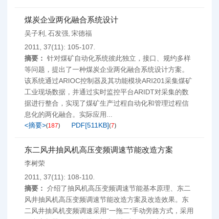
煤炭企业两化融合系统设计
吴子利
石发强
宋德福
,
,
2011, 37(11): 105-107.
摘要：
针对煤矿自动化系统彼此独立，接口、规约多样
等问题，提出了一种煤炭企业两化融合系统设计方案。
该系统通过ARIOC控制器及其功能模块ARI201采集煤矿
工业现场数据，并通过实时监控平台ARIDT对采集的数
据进行整合，实现了煤矿生产过程自动化和管理过程信
息化的两化融合。实际应用...
<摘要>
PDF[
511KB
]
(
187
)
(
7
)
东二风井抽风机高压变频调速节能改造方案
李树荣
2011, 37(11): 108-110.
摘要：
介绍了抽风机高压变频调速节能基本原理、东二
风井抽风机高压变频调速节能改造方案及改造效果。东
二风井抽风机变频调速采用“一拖二”手动旁路方式，采用