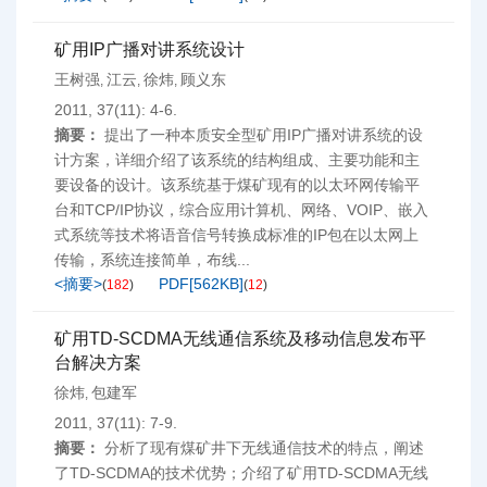
矿用IP广播对讲系统设计
王树强
江云
徐炜
顾义东
,
,
,
2011, 37(11): 4-6.
摘要：
提出了一种本质安全型矿用IP广播对讲系统的设
计方案，详细介绍了该系统的结构组成、主要功能和主
要设备的设计。该系统基于煤矿现有的以太环网传输平
台和TCP/IP协议，综合应用计算机、网络、VOIP、嵌入
式系统等技术将语音信号转换成标准的IP包在以太网上
传输，系统连接简单，布线...
<摘要>
PDF[
562KB
]
(
182
)
(
12
)
矿用TD-SCDMA无线通信系统及移动信息发布平
台解决方案
徐炜
包建军
,
2011, 37(11): 7-9.
摘要：
分析了现有煤矿井下无线通信技术的特点，阐述
了TD-SCDMA的技术优势；介绍了矿用TD-SCDMA无线