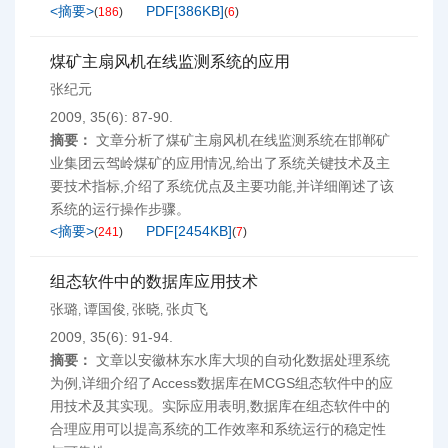
<摘要>
PDF[
386KB
]
(
186
)
(
6
)
煤矿主扇风机在线监测系统的应用
张纪元
2009, 35(6): 87-90.
摘要：
文章分析了煤矿主扇风机在线监测系统在邯郸矿
业集团云驾岭煤矿的应用情况,给出了系统关键技术及主
要技术指标,介绍了系统优点及主要功能,并详细阐述了该
系统的运行操作步骤。
<摘要>
PDF[
2454KB
]
(
241
)
(
7
)
组态软件中的数据库应用技术
张璐
谭国俊
张晓
张贞飞
,
,
,
2009, 35(6): 91-94.
摘要：
文章以安徽林东水库大坝的自动化数据处理系统
为例,详细介绍了Access数据库在MCGS组态软件中的应
用技术及其实现。实际应用表明,数据库在组态软件中的
合理应用可以提高系统的工作效率和系统运行的稳定性