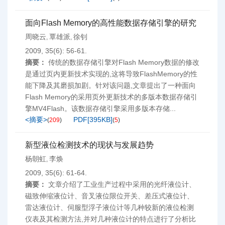
面向Flash Memory的高性能数据存储引擎的研究
周晓云
覃雄派
徐钊
,
,
2009, 35(6): 56-61.
摘要：
传统的数据存储引擎对Flash Memory数据的修改
是通过页内更新技术实现的,这将导致FlashMemory的性
能下降及其磨损加剧。针对该问题,文章提出了一种面向
Flash Memory的采用页外更新技术的多版本数据存储引
擎MV4Flash。该数据存储引擎采用多版本存储...
<摘要>
PDF[
395KB
]
(
209
)
(
5
)
新型液位检测技术的现状与发展趋势
杨朝虹
李焕
,
2009, 35(6): 61-64.
摘要：
文章介绍了工业生产过程中采用的光纤液位计、
磁致伸缩液位计、音叉液位限位开关、差压式液位计、
雷达液位计、伺服型浮子液位计等几种较新的液位检测
仪表及其检测方法,并对几种液位计的特点进行了分析比