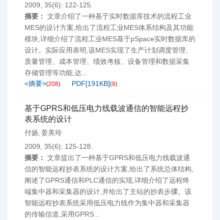
2009, 35(6): 122-125.
摘要：
文章介绍了一种基于实时数据库技术的流程工业
MES的设计方案,给出了流程工业MES体系结构及其功能
模块,详细介绍了流程工业MES基于pSpace实时数据库的
设计。实际应用表明,该MES实现了生产计划调度管理、
质量管理、成本管理、绩效考核、设备管理和数据采集
存储管理等功能,达...
<摘要>
PDF[
191KB
]
(
208
)
(
8
)
基于GPRS和低压电力线载波通信的智能远程抄
表系统的设计
付扬
姜美玲
,
2009, 35(6): 125-128.
摘要：
文章提出了一种基于GPRS和低压电力线载波通
信的智能远程抄表系统的设计方案,给出了系统总体结构,
阐述了GPRS通信和PLC通信的实现,详细介绍了远程终
端集中器和采集器的设计,并给出了主站的抄表步骤。该
智能远程抄表系统采用低压电力线作为集中器和采集器
的传输信道,采用GPRS...