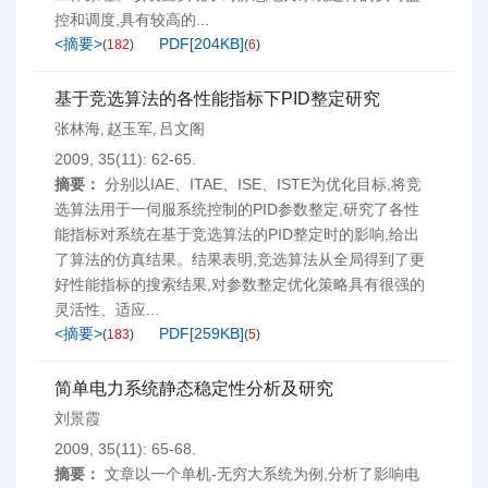
控和调度,具有较高的...
<摘要>
PDF[
204KB
]
(
182
)
(
6
)
基于竞选算法的各性能指标下PID整定研究
张林海
赵玉军
吕文阁
,
,
2009, 35(11): 62-65.
摘要：
分别以IAE、ITAE、ISE、ISTE为优化目标,将竞
选算法用于一伺服系统控制的PID参数整定,研究了各性
能指标对系统在基于竞选算法的PID整定时的影响,给出
了算法的仿真结果。结果表明,竞选算法从全局得到了更
好性能指标的搜索结果,对参数整定优化策略具有很强的
灵活性、适应...
<摘要>
PDF[
259KB
]
(
183
)
(
5
)
简单电力系统静态稳定性分析及研究
刘景霞
2009, 35(11): 65-68.
摘要：
文章以一个单机-无穷大系统为例,分析了影响电