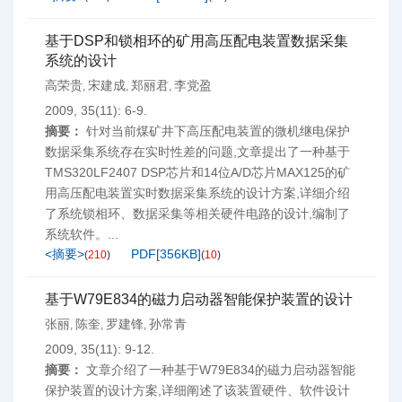
基于DSP和锁相环的矿用高压配电装置数据采集
系统的设计
高荣贵
宋建成
郑丽君
李党盈
,
,
,
2009, 35(11): 6-9.
摘要：
针对当前煤矿井下高压配电装置的微机继电保护
数据采集系统存在实时性差的问题,文章提出了一种基于
TMS320LF2407 DSP芯片和14位A/D芯片MAX125的矿
用高压配电装置实时数据采集系统的设计方案,详细介绍
了系统锁相环、数据采集等相关硬件电路的设计,编制了
系统软件。...
<摘要>
PDF[
356KB
]
(
210
)
(
10
)
基于W79E834的磁力启动器智能保护装置的设计
张丽
陈奎
罗建锋
孙常青
,
,
,
2009, 35(11): 9-12.
摘要：
文章介绍了一种基于W79E834的磁力启动器智能
保护装置的设计方案,详细阐述了该装置硬件、软件设计