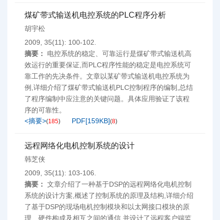
煤矿带式输送机电控系统的PLC程序分析
胡宇松
2009, 35(11): 100-102.
摘要：
电控系统的稳定、可靠运行是煤矿带式输送机高
效运行的重要保证,而PLC程序性能的稳定是电控系统可
靠工作的先决条件。文章以某矿带式输送机电控系统为
例,详细介绍了煤矿带式输送机PLC控制程序的编制,总结
了程序编制中应注意的关键问题。具体应用验证了该程
序的可靠性。
<摘要>
PDF[
159KB
]
(
185
)
(
8
)
远程网络化电机控制系统的设计
韩芝侠
2009, 35(11): 103-106.
摘要：
文章介绍了一种基于DSP的远程网络化电机控制
系统的设计方案,概述了控制系统的原理及结构,详细介绍
了基于DSP的现场电机控制模块和以太网接口模块的原
理、硬件构成及相互之间的通信,并设计了远程客户端监