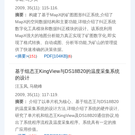
2009, 35(11): 115-116.
摘要：
构建了基于MapX的矿图图形纠正系统,介绍了
MapX的空间数据结构和主要功能,详细介绍了纠正系统
数字化工具模块和数据纠正模块的设计。该系统利用
MapX强大的地图分析能力真正实现了矿图数字化,即实
现了格式转换、自动成图、分析等功能,为矿山的管理提
供了快速准确的决策依据。
<摘要>
PDF[
104KB
]
(
151
)
(
6
)
基于组态王KingView与DS18B20的温度采集系统
的设计
汪玉凤
马晓峰
,
2009, 35(11): 117-119.
摘要：
介绍了以单片机为核心、基于组态王与DS18B20
的温度采集系统的设计方法,详细介绍了系统的硬件设计,
研究了单片机和组态王KingView及DS18B20通信协议,给
出了系统程序流程及温度采集程序。系统具有一定的推
广应用价值。