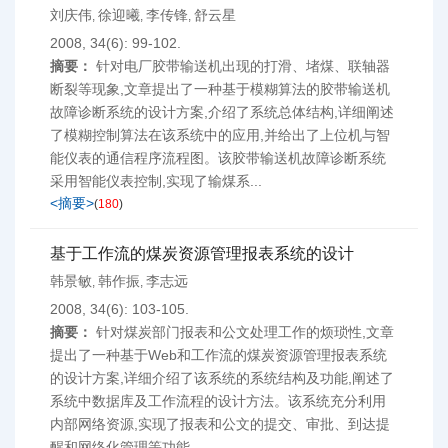
刘庆伟
徐迎曦
李传锋
舒云星
,
,
,
2008, 34(6): 99-102.
摘要：
针对电厂胶带输送机出现的打滑、堵煤、联轴器
断裂等现象,文章提出了一种基于模糊算法的胶带输送机
故障诊断系统的设计方案,介绍了系统总体结构,详细阐述
了模糊控制算法在该系统中的应用,并给出了上位机与智
能仪表的通信程序流程图。该胶带输送机故障诊断系统
采用智能仪表控制,实现了输煤系...
<摘要>
(
180
)
基于工作流的煤炭资源管理报表系统的设计
韩景敏
韩作振
李志远
,
,
2008, 34(6): 103-105.
摘要：
针对煤炭部门报表和公文处理工作的烦琐性,文章
提出了一种基于Web和工作流的煤炭资源管理报表系统
的设计方案,详细介绍了该系统的系统结构及功能,阐述了
系统中数据库及工作流程的设计方法。该系统充分利用
内部网络资源,实现了报表和公文的提交、审批、到达提
醒和网络化管理等功能。