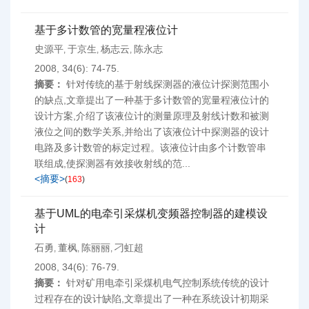
基于多计数管的宽量程液位计
史源平
于京生
杨志云
陈永志
,
,
,
2008, 34(6): 74-75.
摘要：
针对传统的基于射线探测器的液位计探测范围小
的缺点,文章提出了一种基于多计数管的宽量程液位计的
设计方案,介绍了该液位计的测量原理及射线计数和被测
液位之间的数学关系,并给出了该液位计中探测器的设计
电路及多计数管的标定过程。该液位计由多个计数管串
联组成,使探测器有效接收射线的范...
<摘要>
(
163
)
基于UML的电牵引采煤机变频器控制器的建模设
计
石勇
董枫
陈丽丽
刁虹超
,
,
,
2008, 34(6): 76-79.
摘要：
针对矿用电牵引采煤机电气控制系统传统的设计
过程存在的设计缺陷,文章提出了一种在系统设计初期采