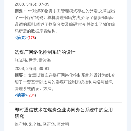
2008, 34(6): 87-89.
摘要：
针对煤矿物资手工管理模式存在的弊端,文章提出
了一种煤矿物资计算机管理编码方法,介绍了物资编码应
遵循的原则,阐述了物资分类及编码方法,并给出了物资编
码所需的数据库表结构。
<摘要>
(
178
)
选煤厂网络化控制系统的设计
张晓强
尹君
雷汝海
,
,
2008, 34(6): 89-91.
摘要：
文章以蒋庄选煤厂网络化控制系统的设计为例,介
绍了一套基于以太网的选煤厂控制系统控制网络与信息
管理系统的设计方法。
<摘要>
(
204
)
即时通信技术在煤炭企业协同办公系统中的应用
研究
徐守坤
朱全峰
马正华
蒋建明
,
,
,