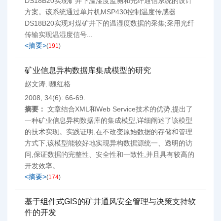
DS18B20实现矿井下温湿度监测和光纤通信系统的设计
方案。该系统通过单片机MSP430控制温度传感器
DS18B20实现对煤矿井下的温湿度数据的采集;采用光纤
传输实现温湿度信号...
<摘要>
(
191
)
矿业信息异构数据库集成模型的研究
赵文涛
l魏红格
,
2008, 34(6): 66-69.
摘要：
文章结合XML和Web Service技术的优势,提出了
一种矿业信息异构数据库的集成模型,详细阐述了该模型
的技术实现。实践证明,在不改变原始数据的存储和管理
方式下,该模型能较好地实现异构数据源统一、透明的访
问,保证数据的完整性、安全性和一致性,并且具有较高的
开发效率。
<摘要>
(
174
)
基于组件式GIS的矿井通风安全管理与决策支持软
件的开发