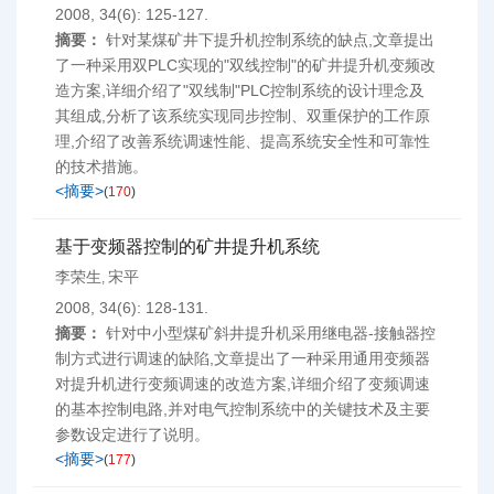
2008, 34(6): 125-127.
摘要：
针对某煤矿井下提升机控制系统的缺点,文章提出
了一种采用双PLC实现的"双线控制"的矿井提升机变频改
造方案,详细介绍了"双线制"PLC控制系统的设计理念及
其组成,分析了该系统实现同步控制、双重保护的工作原
理,介绍了改善系统调速性能、提高系统安全性和可靠性
的技术措施。
<摘要>
(
170
)
基于变频器控制的矿井提升机系统
李荣生
宋平
,
2008, 34(6): 128-131.
摘要：
针对中小型煤矿斜井提升机采用继电器-接触器控
制方式进行调速的缺陷,文章提出了一种采用通用变频器
对提升机进行变频调速的改造方案,详细介绍了变频调速
的基本控制电路,并对电气控制系统中的关键技术及主要
参数设定进行了说明。
<摘要>
(
177
)