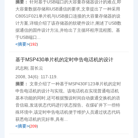
摘要：
针对基于USB端口的大容量存储器设计的难点,即
大容量数据存储和USB通信的要求,文章提出了一种采用
C8051F021单片机与USB接口连接的大容量存储器的设
计方案,详细介绍了该存储器的软硬件设计,阐述了USB数
据通信的固件设计方法,并给出了主循环程序流程图。基
于USB端口...
<摘要>
(
192
)
基于MSP430单片机的定时申告电话机的设计
武志刚
苗长云
,
2008, 34(6): 117-119.
摘要：
文章介绍了一种基于MSP430F123单片机的定时
申告电话机的设计与实现。该电话机在实现普通电话机
基本功能的同时,还可根据预设时间自动拨通交换机的语
音信箱,发送状态代码进行状态报告。在煤矿井下一些特
殊环境中,该定时申告电话机便于维护人员通过状态代码
获悉电话机的完好率,具有...
<摘要>
(
209
)