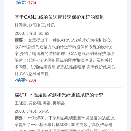
<摘要>
(
175
)
基于CAN总线的传送带转速保护系统的研制
杜香寒
欧阳名三
杜昆
,
,
2008, 34(6): 61-63.
摘要：
文章提出了一种以AT89S52单片机为控制核心、
以CAN总线为通信方式的传送带转速保护系统的设计方
案,介绍了输送机的结构原理、CAN总线及测速保护原理,
阐述了传送带转速保护系统的硬件和软件设计及相关技
术问题。试验结果表明,该系统性能稳定,实际保护效果良
好,CAN总线可靠性...
<摘要>
(
206
)
煤矿井下温湿度监测和光纤通信系统的研究
王晓雷
吴必瑞
蒋群
毋炳鑫
,
,
,
2008, 34(6): 63-65.
摘要：
针对煤矿井下采用热电偶测量环境温度的缺点,文
章提出了一种基于单片机MSP430控制数字温度传感器