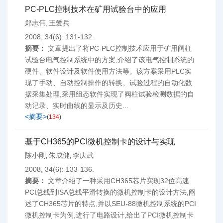
PC-PLC控制技术在矿用试验台中的应用
郑志伟
王爱兵
,
2008, 34(6): 131-132.
摘要：
文章提出了将PC-PLC控制技术应用于矿用阀柱
试验台电气控制系统中的方案,介绍了该电气控制系统的
硬件、软件设计及软件使用方法等。该方案采用PLC实
现了手动、自动控制操作的转换、试验过程的自动化数
据采集处理,采用组态软件实现了阀柱试验检测数据的自
动记录、实时曲线的显示及历史...
<摘要>
(
134
)
基于CH365的PCI微机控制卡的设计与实现
陈小刚
朱成健
李庆武
,
,
2008, 34(6): 133-136.
摘要：
文章介绍了一种采用CH365芯片实现32位高速
PCI总线到ISA总线平滑转换的微机控制卡的设计方法,阐
述了CH365芯片的特点,并以SEU-88微机控制系统的PCI
微机控制卡为例,进行了电路设计,给出了PCI微机控制卡