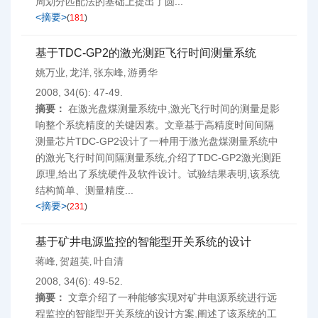
周划分匹配法的基础上提出了圆...
<摘要>
(
181
)
基于TDC-GP2的激光测距飞行时间测量系统
姚万业
龙洋
张东峰
游勇华
,
,
,
2008, 34(6): 47-49.
摘要：
在激光盘煤测量系统中,激光飞行时间的测量是影
响整个系统精度的关键因素。文章基于高精度时间间隔
测量芯片TDC-GP2设计了一种用于激光盘煤测量系统中
的激光飞行时间间隔测量系统,介绍了TDC-GP2激光测距
原理,给出了系统硬件及软件设计。试验结果表明,该系统
结构简单、测量精度...
<摘要>
(
231
)
基于矿井电源监控的智能型开关系统的设计
蒋峰
贺超英
叶自清
,
,
2008, 34(6): 49-52.
摘要：
文章介绍了一种能够实现对矿井电源系统进行远
程监控的智能型开关系统的设计方案,阐述了该系统的工