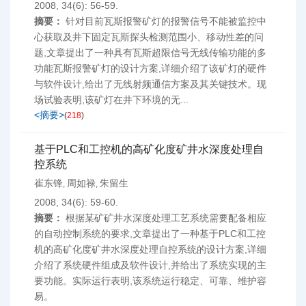
2008, 34(6): 56-59.
摘要：
针对目前瓦斯报警矿灯的报警信号不能被监控中
心获取及井下固定瓦斯探头检测范围小、移动性差的问
题,文章提出了一种具有瓦斯超限信号无线传输功能的多
功能瓦斯报警矿灯的设计方案,详细介绍了该矿灯的硬件
与软件设计,给出了无线射频通信方案及其关键技术。现
场试验表明,该矿灯在井下环境的无...
<摘要>
(
218
)
基于PLC和工控机的高矿化度矿井水深度处理自
控系统
崔东锋
周如禄
朱留生
,
,
2008, 34(6): 59-60.
摘要：
根据某矿矿井水深度处理工艺系统需要配备相应
的自动控制系统的要求,文章提出了一种基于PLC和工控
机的高矿化度矿井水深度处理自控系统的设计方案,详细
介绍了系统硬件组成及软件设计,并给出了系统实现的主
要功能。实际运行表明,该系统运行稳定、可靠、维护容
易。