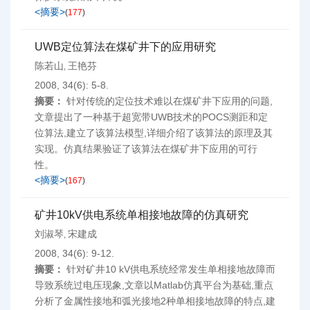
<摘要>
(
177
)
UWB定位算法在煤矿井下的应用研究
陈若山
王艳芬
,
2008, 34(6): 5-8.
摘要：
针对传统的定位技术难以在煤矿井下应用的问题,
文章提出了一种基于超宽带UWB技术的POCS测距和定
位算法,建立了该算法模型,详细介绍了该算法的原理及其
实现。仿真结果验证了该算法在煤矿井下应用的可行
性。
<摘要>
(
167
)
矿井10kV供电系统单相接地故障的仿真研究
刘淑琴
宋建成
,
2008, 34(6): 9-12.
摘要：
针对矿井10 kV供电系统经常发生单相接地故障而
导致系统过电压现象,文章以Matlab仿真平台为基础,重点
分析了金属性接地和弧光接地2种单相接地故障的特点,建