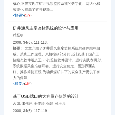
核心,不仅实现了矿井视频监控系统的数字化、网络化和
智能化,提高了矿井视频...
<摘要>
(
179
)
矿井通风主扇监控系统的设计与应用
乔磊明
2008, 34(6): 111-113.
摘要：
文章介绍了矿井通风主扇监控系统的硬件结构组
成、系统工作原理、风机控制部分的设计及基于国产工
控组态软件组态王6.5的监控软件设计。运行实践表明,该
系统数据采集准确可靠、运行安全稳定、图形界面友
好、操作简捷直观,为确保煤矿井下的安全生产提供了有
力的保障。
<摘要>
(
164
)
基于USB端口的大容量存储器的设计
孟如
张伟芹
王传琦
张建
孙玉泉
,
,
,
,
2008, 34(6): 117-119.