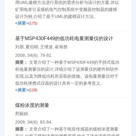
用UML建模方法进行系统的需求分析与设计的方案,并以
矿用电牵引采煤机电气控制系统中变频器控制器的建模
设计为例,介绍了基于UML的建模设计方法。
<摘要>
(
175
)
基于MSP430F449的低功耗电量测量仪的设计
刘朋
夏伯锴
王维波
崔海朋
,
,
,
2008, 34(6): 79-81.
摘要：
文章介绍了一种基于MSP430F449的手持式低功
耗电量测量仪的设计,详细介绍了该测量仪的硬件和软件
实现,以及为降低功耗所采取的措施。该电量测量仪对于
低功耗便携式仪器的设计具有一定的参考意义。
<摘要>
(
129
)
煤粉浓度的测量
邢丽娟
2008, 34(6): 82-84.
摘要：
文章介绍了一种基于电容传感器的煤粉浓度测量