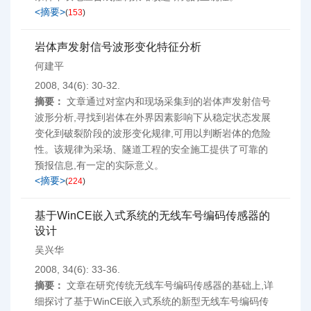
<摘要>
(
153
)
岩体声发射信号波形变化特征分析
何建平
2008, 34(6): 30-32.
摘要：
文章通过对室内和现场采集到的岩体声发射信号
波形分析,寻找到岩体在外界因素影响下从稳定状态发展
变化到破裂阶段的波形变化规律,可用以判断岩体的危险
性。该规律为采场、隧道工程的安全施工提供了可靠的
预报信息,有一定的实际意义。
<摘要>
(
224
)
基于WinCE嵌入式系统的无线车号编码传感器的
设计
吴兴华
2008, 34(6): 33-36.
摘要：
文章在研究传统无线车号编码传感器的基础上,详
细探讨了基于WinCE嵌入式系统的新型无线车号编码传