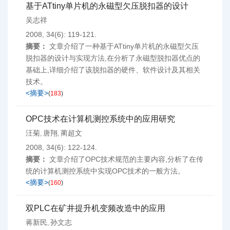
基于ATtiny单片机的永磁型欠压脱扣器的设计
吴志祥
2008, 34(6): 119-121.
摘要：
文章介绍了一种基于ATtiny单片机的永磁型欠压
脱扣器的设计与实现方法,在分析了永磁型脱扣器优点的
基础上,详细介绍了该脱扣器的硬件、软件设计及其相关
技术。
<摘要>
(
183
)
OPC技术在计算机测控系统中的应用研究
汪菊
唐翔
蔺超文
,
,
2008, 34(6): 122-124.
摘要：
文章介绍了OPC技术规范的主要内容,分析了在传
统的计算机测控系统中实现OPC技术的一般方法。
<摘要>
(
160
)
双PLC在矿井提升机变频改造中的应用
蒋新民
孙文志
,