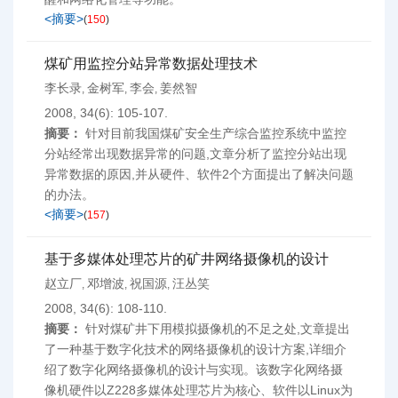
<摘要>
(
150
)
煤矿用监控分站异常数据处理技术
李长录
金树军
李会
姜然智
,
,
,
2008, 34(6): 105-107.
摘要：
针对目前我国煤矿安全生产综合监控系统中监控
分站经常出现数据异常的问题,文章分析了监控分站出现
异常数据的原因,并从硬件、软件2个方面提出了解决问题
的办法。
<摘要>
(
157
)
基于多媒体处理芯片的矿井网络摄像机的设计
赵立厂
邓增波
祝国源
汪丛笑
,
,
,
2008, 34(6): 108-110.
摘要：
针对煤矿井下用模拟摄像机的不足之处,文章提出
了一种基于数字化技术的网络摄像机的设计方案,详细介
绍了数字化网络摄像机的设计与实现。该数字化网络摄
像机硬件以Z228多媒体处理芯片为核心、软件以Linux为