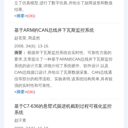
立了仿真模型,进行了数字仿真,并给出了故障波形和数值
结果。
<摘要>
(
191
)
基于ARM的CAN总线井下瓦斯监控系统
赵苍荣
周孟然
,
2008, 34(6): 13-16.
摘要：
根据井下瓦斯监控系统在实时性、可靠性方面的
要求,文章提出了一种基于ARM的CAN总线井下瓦斯监控
系统的设计方案,详细介绍了系统硬件、软件设计,以及
CAN总线接口设计,并给出了瓦斯数据采集、CAN总线通
信等部分的程序流程。实验表明,该系统结构简单,具有较
强的实时性和可靠性。
<摘要>
(
191
)
基于C7-636的悬臂式掘进机截割过程可视化监控
系统
赵汗青