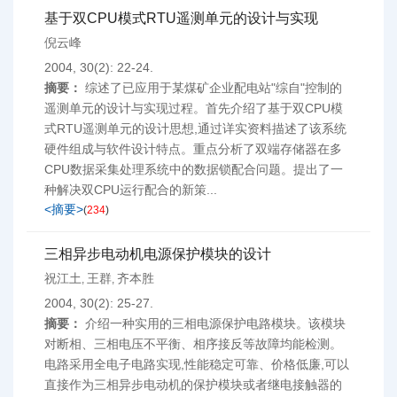
基于双CPU模式RTU遥测单元的设计与实现
倪云峰
2004, 30(2): 22-24.
摘要：
综述了已应用于某煤矿企业配电站"综自"控制的
遥测单元的设计与实现过程。首先介绍了基于双CPU模
式RTU遥测单元的设计思想,通过详实资料描述了该系统
硬件组成与软件设计特点。重点分析了双端存储器在多
CPU数据采集处理系统中的数据锁配合问题。提出了一
种解决双CPU运行配合的新策...
<摘要>
(
234
)
三相异步电动机电源保护模块的设计
祝江土
王群
齐本胜
,
,
2004, 30(2): 25-27.
摘要：
介绍一种实用的三相电源保护电路模块。该模块
对断相、三相电压不平衡、相序接反等故障均能检测。
电路采用全电子电路实现,性能稳定可靠、价格低廉,可以
直接作为三相异步电动机的保护模块或者继电接触器的