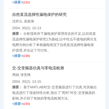
<摘要>
(
162
)
自然直流选择性漏电保护的研究
沈祥云
袁振海
,
2004, 30(2): 10-13.
摘要：
分析现有井下漏电保护原理存在的不足,以目前直
流选择性漏电保护研究1为基础,以中性点不接地的两分支
电网为例分析了单相漏电情况下自然直流选择性漏电保
护原理,并论证了可行性。
<摘要>
(
198
)
交-交变频器仿真与零电流检测
周娟
张宪锋
,
2004, 30(2): 13-15.
摘要：
基于MATLAB对交-交变频器进行了仿真,对其输出
电流进行了谐波特性分析,指出了"死时"对交-交变频器的
影响,并介绍了有效的零电流检测方法。
<摘要>
(
194
)