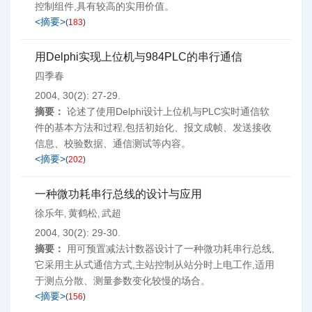
控制组件,具有较高的实用价值。
<摘要>
(
183
)
用Delphi实现上位机与984PLC的串行通信
四季春
2004, 30(2): 27-29.
摘要：
论述了使用Delphi设计上位机与PLC实时通信软
件的基本方法和过程,包括初始化、报文成帧、发送接收
信息、校验数据、通信测试等内容。
<摘要>
(
202
)
一种微功耗串行总线的设计与应用
徐乐年
黄鹤松
武超
,
,
2004, 30(2): 29-30.
摘要：
用可预置减法计数器设计了一种微功耗串行总线,
它采用主从式通信方式,主站控制从站分时上电工作,适用
于测点分散、测量参数变化较慢的场合。
<摘要>
(
156
)