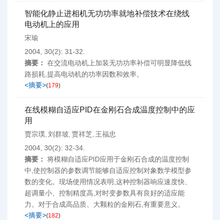
智能化静止进相机无功功率就地补偿技术在绕线
电动机上的应用
宋瑜
2004, 30(2): 31-32.
摘要：
在交流电动机上加装无功功率补偿可明显降低线
路损耗,提高电动机的功率因数和效率。
<摘要>
(
179
)
在线模糊自适应PID在金刚石合成温度控制中的应
用
贾宗璞
刘群坡
贾祥芝
王福忠
,
,
,
2004, 30(2): 32-34.
摘要：
将模糊自适应PID应用于金刚石合成的温度控制
中,使控制器的参数调节能够自适应控制对象数学模型参
数的变化。现场使用情况表明,这种控制器响应速度快、
超调量小、控制精度高,对时变参数具有良好的适应能
力。对于合成高品质、大颗粒的金刚石,有重要意义。
<摘要>
(
182
)