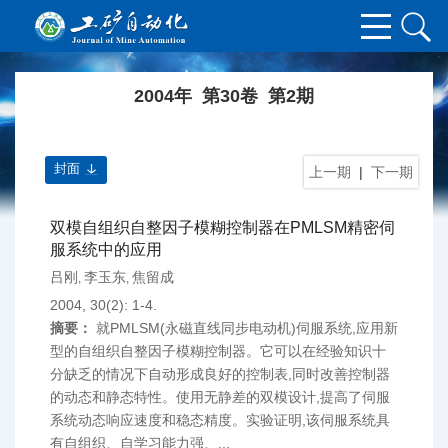
2004年 第30卷 第2期
封面
上一期
|
下一期
双模自组织自整因子模糊控制器在PMLSM精密伺
服系统中的应用
吕刚
李玉东
焦留成
,
,
2004, 30(2): 1-4.
摘要：
就PMLSM(永磁直线同步电动机)伺服系统,应用新
型的自组织自整因子模糊控制器。它可以在经验知识十
分缺乏的情况下自动形成良好的控制表,同时改善控制器
的动态和静态特性。使用无静差的双模设计,提高了伺服
系统动态响应速度和稳态精度。实验证明,该伺服系统具
有自组织、自学习能力强、...