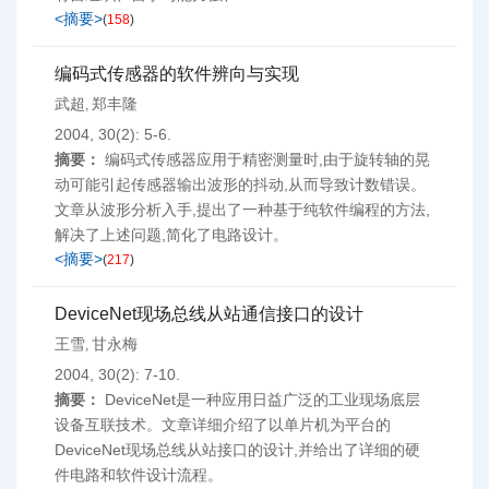
<摘要>
(
158
)
编码式传感器的软件辨向与实现
武超
郑丰隆
,
2004, 30(2): 5-6.
摘要：
编码式传感器应用于精密测量时,由于旋转轴的晃
动可能引起传感器输出波形的抖动,从而导致计数错误。
文章从波形分析入手,提出了一种基于纯软件编程的方法,
解决了上述问题,简化了电路设计。
<摘要>
(
217
)
DeviceNet现场总线从站通信接口的设计
王雪
甘永梅
,
2004, 30(2): 7-10.
摘要：
DeviceNet是一种应用日益广泛的工业现场底层
设备互联技术。文章详细介绍了以单片机为平台的
DeviceNet现场总线从站接口的设计,并给出了详细的硬
件电路和软件设计流程。