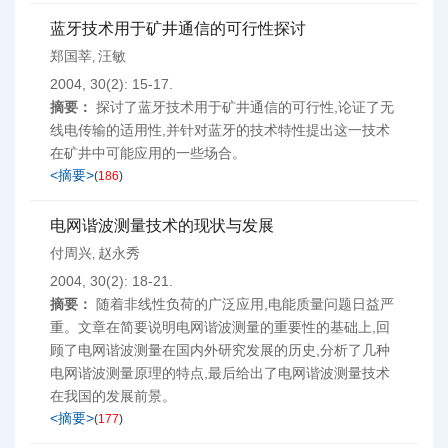
蓝牙技术用于矿井通信的可行性探讨
郑国莘
汪敏
,
2004, 30(2): 15-17.
摘要：
探讨了蓝牙技术用于矿井通信的可行性,论证了无
线电传输的适用性,并针对蓝牙的技术特性提出这一技术
在矿井中可能应用的一些场合。
<摘要>
(
186
)
电网谐波测量技术的现状与发展
付周兴
赵永秀
,
2004, 30(2): 18-21.
摘要：
随着非线性负荷的广泛应用,电能质量问题日益严
重。文章在简要说明电网谐波测量的重要性的基础上,回
顾了电网谐波测量在国内外研究发展的历史,分析了几种
电网谐波测量原理的特点,最后给出了电网谐波测量技术
在我国的发展前景。
<摘要>
(
177
)