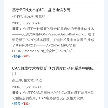
基于PON技术的矿井监控通信系统
张守祥
王汝琳
郭慧玲
,
,
2004, 30(2): 35-37.
摘要：
介绍了一种最新的适合矿井通信的光纤通信技术
———无源光网络PON(PassiveOpticalNet work)。在详
细分析了PON的基本原理、关键技术及未来发展后,比较
了两种PON技术———APON(ATMPON)和
EPON(EthernetPON),并设计了PON在矿...
<摘要>
(
202
)
CAN总线技术在煤矿电力调度自动化系统中的应
用
高正中
柏奖枝
辛欣
,
,
2004, 30(2): 38-39.
摘要：
介绍了CAN总线技术的特点及其在煤矿调度自动
化测控点的应用、CAN电路原理设计及相关软件。
<摘要>
(
183
)