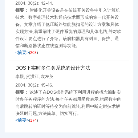
2004, 30(2): 42-44.
摘要：
智能化开关设备是在传统开关设备中引入计算机
技术、数字处理技术和通信技术而形成的第一代开关设
备。文章介绍了低压断路智能脱扣器的设计方案和具体
实现方法,着重阐述了硬件系统的原理和具体电路,并对软
件设计要点进行了介绍。该脱扣器具有测量、保护、通
信和断路器状态在线监测等功能。
<摘要>
(
203
)
DOS下实时多任务系统的设计方法
李毅
贺洪江
袁左英
,
,
2004, 30(2): 45-46.
摘要：
论述了在DOS操作系统下利用进程的概念编制实
时多任务程序的方法,每个任务都用函数表示,把函数中的
向后跳转的延时等待变为向前跳转,利用中断定时技术解
决延时问题,方法简单、切实可行。
<摘要>
(
174
)