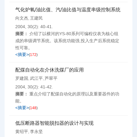
气化炉氧/油比值、汽/油比值与温度串级控制系统
向文杰
王建民
,
2004, 30(2): 40-41.
摘要：
介绍了以横河的YS-80系列可编程仪表为核心组
成的串级调节系统。该系统功能强,投入生产后系统稳定
性可靠。
<摘要>
(
172
)
配煤自动化在介休洗煤厂的应用
罗建国
武江平
芦翠平
,
,
2004, 30(2): 41-42.
摘要：
重点介绍了配煤自动化的原理以及重要器件的功
能。
<摘要>
(
148
)
低压断路器智能脱扣器的设计与实现
黄绍平
李永坚
,