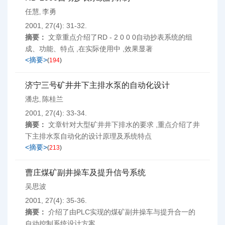
任慧
李勇
,
2001, 27(4): 31-32.
摘要：
文章重点介绍了RD - 2 0 0 0自动抄表系统的组
成、功能、特点 ,在实际使用中 ,效果显著
<摘要>
(
194
)
济宁三号矿井井下主排水泵的自动化设计
潘忠
陈桂兰
,
2001, 27(4): 33-34.
摘要：
文章针对大型矿井井下排水的要求 ,重点介绍了井
下主排水泵自动化的设计原理及系统特点
<摘要>
(
213
)
曹庄煤矿副井操车及提升信号系统
吴思波
2001, 27(4): 35-36.
摘要：
介绍了由PLC实现的煤矿副井操车与提升合一的
自动控制系统设计方案