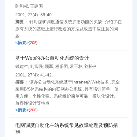
陈和权
王建国
,
2001, 27(4): 39-40.
摘要：
针对煤矿调度通信系统扩播功能的欠缺 ,介绍了在
原有系统的基础上进行改造的方法及改造中应注意的问
题
<摘要>
(
208
)
基于Web的办公自动化系统的设计
钱建生
刘富强
顾军
程乐团
常玉林
刘松科
,
,
,
,
,
2001, 27(4): 41-42.
摘要：
该办公自动化系统基于Intranet的Web技术 ,完全
采用B/S体系结构的内联网办公系统 ,具有培训简单、使
用方便、个性化强、系统维护简单可靠、模块化设计、
兼容性设计等特点
<摘要>
(
208
)
电网调度自动化主站系统常见故障处理及预防措
施