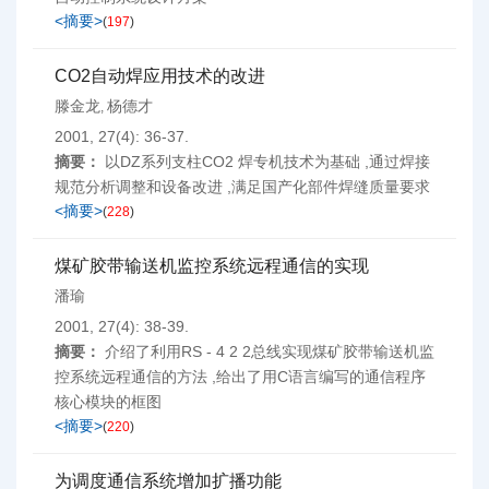
<摘要>
(
197
)
CO2自动焊应用技术的改进
滕金龙
杨德才
,
2001, 27(4): 36-37.
摘要：
以DZ系列支柱CO2 焊专机技术为基础 ,通过焊接
规范分析调整和设备改进 ,满足国产化部件焊缝质量要求
<摘要>
(
228
)
煤矿胶带输送机监控系统远程通信的实现
潘瑜
2001, 27(4): 38-39.
摘要：
介绍了利用RS - 4 2 2总线实现煤矿胶带输送机监
控系统远程通信的方法 ,给出了用C语言编写的通信程序
核心模块的框图
<摘要>
(
220
)
为调度通信系统增加扩播功能