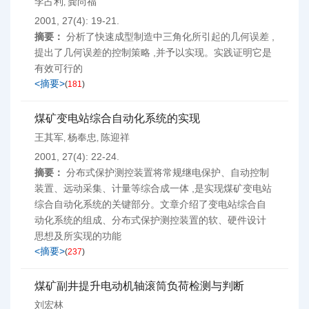
李占利
龚尚福
,
2001, 27(4): 19-21.
摘要：
分析了快速成型制造中三角化所引起的几何误差 ,
提出了几何误差的控制策略 ,并予以实现。实践证明它是
有效可行的
<摘要>
(
181
)
煤矿变电站综合自动化系统的实现
王其军
杨奉忠
陈迎祥
,
,
2001, 27(4): 22-24.
摘要：
分布式保护测控装置将常规继电保护、自动控制
装置、远动采集、计量等综合成一体 ,是实现煤矿变电站
综合自动化系统的关键部分。文章介绍了变电站综合自
动化系统的组成、分布式保护测控装置的软、硬件设计
思想及所实现的功能
<摘要>
(
237
)
煤矿副井提升电动机轴滚筒负荷检测与判断
刘宏林