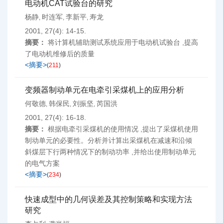
电动机CAT试验台的研究
杨静
时连军
李新平
寿龙
,
,
,
2001, 27(4): 14-15.
摘要：
将计算机辅助测试系统应用于电动机试验台 ,提高
了电动机维修后的质量
<摘要>
(
211
)
变频器制动单元在电牵引采煤机上的应用分析
何敬德
韩保民
刘振坚
芮国洪
,
,
,
2001, 27(4): 16-18.
摘要：
根据电牵引采煤机的使用情况 ,提出了采煤机使用
制动单元的必要性。分析并计算出采煤机在减速和沿倾
斜煤层下行两种情况下的制动功率 ,并给出使用制动单元
的电气方案
<摘要>
(
234
)
快速成型中的几何误差及其控制策略和实现方法
研究