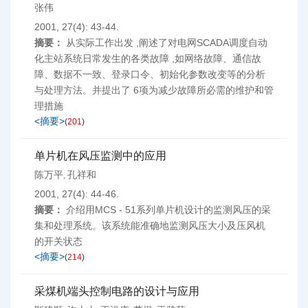
张伟
2001, 27(4): 43-44.
摘要：
从实际工作出发 ,阐述了对电网SCADA调度自动
化主站系统日常发生的各类故障 ,如网络故障、通信故
障、数据不一致、登录口令、初始化参数改变等的分析
与处理方法。并提出了 6项为减少故障所必需的维护和管
理措施
<摘要>
(
201
)
单片机在风压监测中的应用
陈万平
孔祥和
,
2001, 27(4): 44-46.
摘要：
介绍用MCS - 51系列单片机设计的监测风压的采
集和处理系统。该系统能准确地监测风压大小及压风机
的开关状态
<摘要>
(
214
)
采煤机端头控制电路的设计与应用