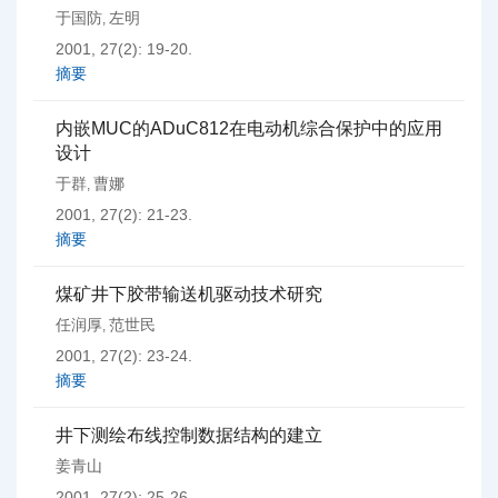
于国防
左明
,
2001, 27(2): 19-20.
摘要
内嵌MUC的ADuC812在电动机综合保护中的应用
设计
于群
曹娜
,
2001, 27(2): 21-23.
摘要
煤矿井下胶带输送机驱动技术研究
任润厚
范世民
,
2001, 27(2): 23-24.
摘要
井下测绘布线控制数据结构的建立
姜青山
2001, 27(2): 25-26.