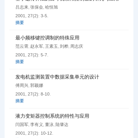
吕志来
张保会
哈恒旭
,
,
2001, 27(2): 3-5.
摘要
最小频移键控调制的特殊应用
范云霄
赵永军
王素玉
刘桦
周志庆
,
,
,
,
2001, 27(2): 5-7.
摘要
发电机监测装置中数据采集单元的设计
傅周兴
郭颖娜
,
2001, 27(2): 8-10.
摘要
液力变矩器控制系统的特性与应用
闫国军
李有义
董泳
陆肇达
,
,
,
2001, 27(2): 10-12.