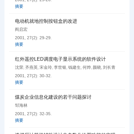
摘要
电动机就地控制按钮盒的改进
阎启宏
2001, 27(2): 29-29.
摘要
红外遥控LED调度电子显示系统的软件设计
沈荣
齐燕英
宋金玲
李世银
钱建生
何烨
颜晓
刘长青
,
,
,
,
,
,
,
2001, 27(2): 30-32.
摘要
煤炭企业信息化建设的若干问题探讨
邹海林
2001, 27(2): 32-35.
摘要