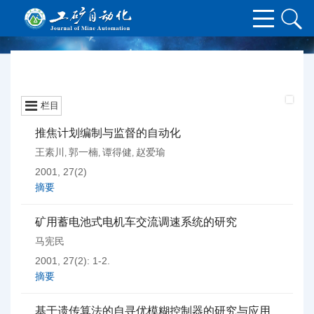
栏目
推焦计划编制与监督的自动化
王素川
郭一楠
谭得健
赵爱瑜
,
,
,
2001, 27(2)
摘要
矿用蓄电池式电机车交流调速系统的研究
马宪民
2001, 27(2): 1-2.
摘要
基于遗传算法的自寻优模糊控制器的研究与应用