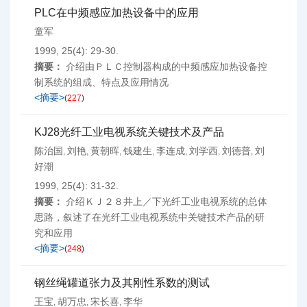
PLC在中频感应加热设备中的应用
童军
1999, 25(4): 29-30.
摘要：
介绍由ＰＬＣ控制器构成的中频感应加热设备控
制系统的组成、特点及应用情况
<摘要>
(
227
)
KJ28光纤工业电视系统关键技术及产品
陈治国
刘艳
黄朝晖
钱建生
李连成
刘学西
刘德普
刘
,
,
,
,
,
,
,
好潮
1999, 25(4): 31-32.
摘要：
介绍ＫＪ２８井上／下光纤工业电视系统的总体
思路，叙述了在光纤工业电视系统中关键技术产品的研
究和应用
<摘要>
(
248
)
钢丝绳罐道张力及其刚性系数的测试
王宝
胡万忠
宋长喜
李华
,
,
,