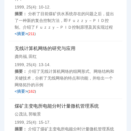
1999, 25(4): 10-12.
摘要：
分析了目前煤矿供水系统存在的问题之后，提出
了一种新的复合控制方法，即Ｆｕｚｚｙ－ＰＩＤ控
制。介绍了Ｆｕｚｚｙ－ＰＩＤ控制原理及其实现过程
<摘要>
(
211
)
无线计算机网络的研究与应用
龚尚福
田红
,
1999, 25(4): 13-14.
摘要：
介绍了无线计算机网络的组网形式、网络结构和
关键技术，分析了无线网络的特点和功能，并给出一个
网络拓扑的示例
<摘要>
(
162
)
煤矿主变电所电能分时计量微机管理系统
公茂法
郭银景
,
1999, 25(4): 15-17.
摘要：
介绍了煤矿主变电所电能分时计量微机管理系统