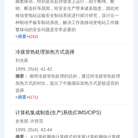
频繁移动，特别是在起伏坡道上运行，由于断绳、断
销、断连杆等原因，给安全生产带来诸多隐患，因此对
移动变电站运输安全制动系统进行探讨研究，设计出一
种制动平板车制动系统，解决工作面移动变电站工作频
繁移动的安全问题是非常必要的
<摘要>
(
242
)
冷拔管热处理加热方式选择
刘光新
1999, 25(4): 41-42.
摘要：
阐明冷拔管热处理的目的，通过对冷拔管热处理
加热方式的对比，提出了中频感应加热方式是较适宜的
选择
<摘要>
(
171
)
计算机集成制造(生产)系统(CIMS/CIPS)
史有群
许世范
,
1999, 25(4): 42-44.
摘要：
４计算机网络计算模式的发展计算机网络计算模