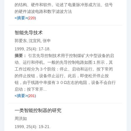
的结构、硬件和软件。论述了电量脉冲形成方法、信号
的硬件滤波电路和数字滤波方法
<摘要>
(
220
)
智能先导技术
郭爱东
沈宜民
张申
,
,
1999, 25(4): 17-18.
摘要：
引言先导控制技术用于控制煤矿大中型设备的启
动、运行和停机。一般的先导控制电路如图１所示，其
工作过程分为３个阶段：停止、启动和运行。按下常闭
的停止按钮，设备停止运行。此后，即使松开停止按
钮，由于线路中串接有３０Ω左右的电阻，设备不会自行
启动；按下常开...
<摘要>
(
201
)
一类智能控制器的研究
周洪如
1999, 25(4): 19-21.