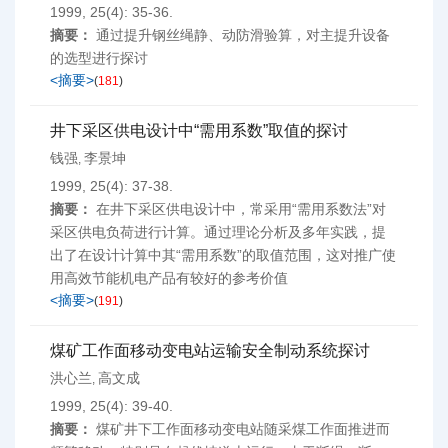
1999, 25(4): 35-36.
摘要：
通过提升钢丝绳静、动防滑验算，对主提升设备
的选型进行探讨
<摘要>
(
181
)
井下采区供电设计中“需用系数”取值的探讨
钱强
李景坤
,
1999, 25(4): 37-38.
摘要：
在井下采区供电设计中，常采用“需用系数法”对
采区供电负荷进行计算。通过理论分析及多年实践，提
出了在设计计算中其“需用系数”的取值范围，这对推广使
用高效节能机电产品有较好的参考价值
<摘要>
(
191
)
煤矿工作面移动变电站运输安全制动系统探讨
洪心兰
高文成
,
1999, 25(4): 39-40.
摘要：
煤矿井下工作面移动变电站随采煤工作面推进而