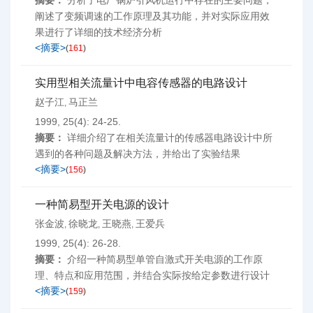
摘要：
分析了电厂锅炉引风机运行中存在的主要问题，
阐述了变频调速的工作原理及其功能，并对实际应用效
果进行了详细的技术经济分析
<摘要>
(
161
)
实用型相关流量计中电容传感器的电路设计
赵子江
马正兰
,
1999, 25(4): 24-25.
摘要：
详细介绍了在相关流量计的传感器电路设计中所
遇到的各种问题及解决方法，并给出了实验结果
<摘要>
(
156
)
一种简易型开关电源的设计
张金波
徐晓龙
王晓燕
王爱兵
,
,
,
1999, 25(4): 26-28.
摘要：
介绍一种简易型单管自激式开关电源的工作原
理、特点和应用范围，并结合实际按给定参数进行设计
<摘要>
(
159
)