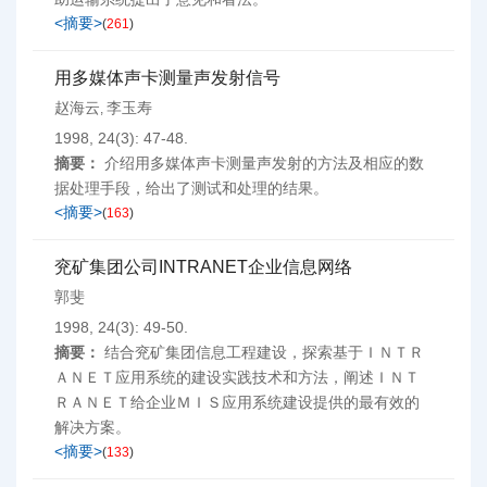
<摘要>
(
261
)
用多媒体声卡测量声发射信号
赵海云
李玉寿
,
1998, 24(3): 47-48.
摘要：
介绍用多媒体声卡测量声发射的方法及相应的数
据处理手段，给出了测试和处理的结果。
<摘要>
(
163
)
兖矿集团公司INTRANET企业信息网络
郭斐
1998, 24(3): 49-50.
摘要：
结合兖矿集团信息工程建设，探索基于ＩＮＴＲ
ＡＮＥＴ应用系统的建设实践技术和方法，阐述ＩＮＴ
ＲＡＮＥＴ给企业ＭＩＳ应用系统建设提供的最有效的
解决方案。
<摘要>
(
133
)