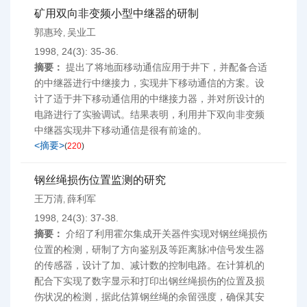
矿用双向非变频小型中继器的研制
郭惠玲
吴业工
,
1998, 24(3): 35-36.
摘要：
提出了将地面移动通信应用于井下，并配备合适
的中继器进行中继接力，实现井下移动通信的方案。设
计了适于井下移动通信用的中继接力器，并对所设计的
电路进行了实验调试。结果表明，利用井下双向非变频
中继器实现井下移动通信是很有前途的。
<摘要>
(
220
)
钢丝绳损伤位置监测的研究
王万清
薛利军
,
1998, 24(3): 37-38.
摘要：
介绍了利用霍尔集成开关器件实现对钢丝绳损伤
位置的检测，研制了方向鉴别及等距离脉冲信号发生器
的传感器，设计了加、减计数的控制电路。在计算机的
配合下实现了数字显示和打印出钢丝绳损伤的位置及损
伤状况的检测，据此估算钢丝绳的余留强度，确保其安