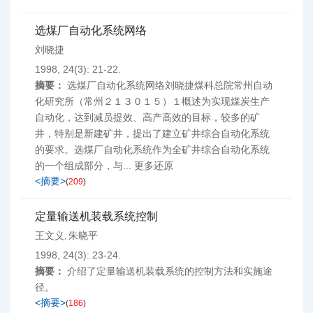
选煤厂自动化系统网络
刘晓捷
1998, 24(3): 21-22.
摘要：
选煤厂自动化系统网络刘晓捷煤科总院常州自动
化研究所（常州２１３０１５）１概述为实现煤炭生产
自动化，达到减员提效、高产高效的目标，较多的矿
井，特别是新建矿井，提出了建立矿井综合自动化系统
的要求。选煤厂自动化系统作为全矿井综合自动化系统
的一个组成部分，与... 更多还原
<摘要>
(
209
)
定量输送机装载系统控制
王文义
朱晓平
,
1998, 24(3): 23-24.
摘要：
介绍了定量输送机装载系统的控制方法和实施途
径。
<摘要>
(
186
)