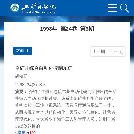
1998年 第24卷 第3期
封面
上一期
|
下一期
全矿井综合自动化控制系统
胡穗延
1998, 24(3): 3-5.
摘要：
介绍了由煤科总院常州自动化研究所推出的全矿
井综合自动化控制系统。该系统融矿井各生产环节的计
算机监控与工业电视系统、语音调度通信系统于一体，
从而实现了生产过程自动化、领导决策信息化、经营管
理现代化，大大减少了岗位工人和管理人员，达到了减
员提效的目的
<摘要>
(
180
)