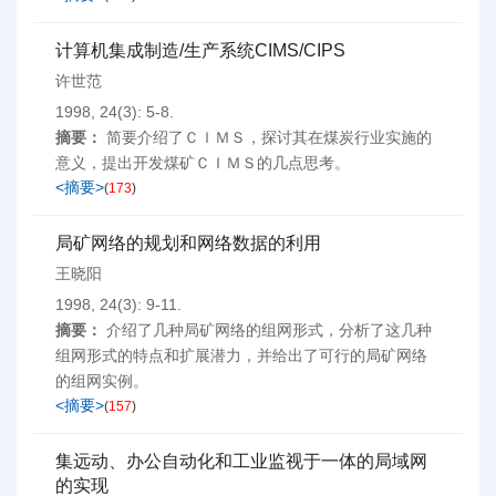
计算机集成制造/生产系统CIMS/CIPS
许世范
1998, 24(3): 5-8.
摘要：
简要介绍了ＣＩＭＳ，探讨其在煤炭行业实施的
意义，提出开发煤矿ＣＩＭＳ的几点思考。
<摘要>
(
173
)
局矿网络的规划和网络数据的利用
王晓阳
1998, 24(3): 9-11.
摘要：
介绍了几种局矿网络的组网形式，分析了这几种
组网形式的特点和扩展潜力，并给出了可行的局矿网络
的组网实例。
<摘要>
(
157
)
集远动、办公自动化和工业监视于一体的局域网
的实现