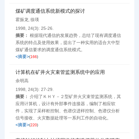
煤矿调度通信系统新模式的探讨
霍振龙
徐瑛
,
1998, 24(3): 25-26.
摘要：
根据现代通信的发展趋势，总结了现有调度通信
系统的特点及使用效果，提出了一种实用的适合大中型
煤矿通信要求的调度通信系统模式。
<摘要>
(
166
)
计算机在矿井火灾束管监测系统中的应用
余明高
1998, 24(3): 27-29.
摘要：
介绍了ＫＨＹ－２型矿井火灾束管监测系统，其
应用计算机，设计有外部事件连接器，编制了相应软
件，实现了采样柜控制、色谱仪进样控制、色谱仪分析
信号接收、火灾数据处理等一系列工作的自动化。
<摘要>
(
220
)