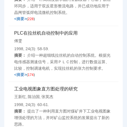
环同步，适用于双反星形整流电路，并已成功地应用于
晶闸管弧焊电流微机控制系统。
<摘要>
(
228
)
PLC在拉丝机自动控制中的应用
傅雯
1998, 24(3): 58-59.
摘要：
介绍一种超细线拉丝机的自动控制系统。根据光
电传感器测速信号，采用ＰＬＣ控制，进行数值运算、
比较，控制调速电机，实现拉丝机的张力控制要求。
<摘要>
(
174
)
工业电视图象直方图处理的研究
王新红
陈治国
张英杰
,
,
1998, 24(3): 60-61.
摘要：
提出了一种利用直方图对煤矿井下工业电视图象
增强处理的方法，并对矿山监控系统的发展提出了新的
思路。