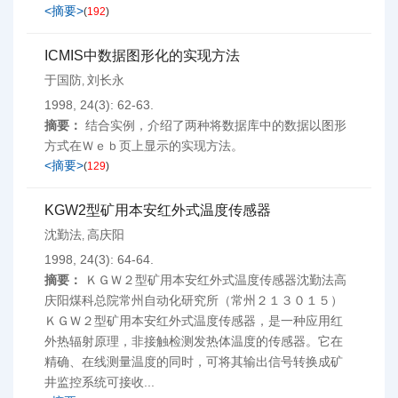
<摘要>
(
192
)
ICMIS中数据图形化的实现方法
于国防
刘长永
,
1998, 24(3): 62-63.
摘要：
结合实例，介绍了两种将数据库中的数据以图形
方式在Ｗｅｂ页上显示的实现方法。
<摘要>
(
129
)
KGW2型矿用本安红外式温度传感器
沈勤法
高庆阳
,
1998, 24(3): 64-64.
摘要：
ＫＧＷ２型矿用本安红外式温度传感器沈勤法高
庆阳煤科总院常州自动化研究所（常州２１３０１５）
ＫＧＷ２型矿用本安红外式温度传感器，是一种应用红
外热辐射原理，非接触检测发热体温度的传感器。它在
精确、在线测量温度的同时，可将其输出信号转换成矿
井监控系统可接收...