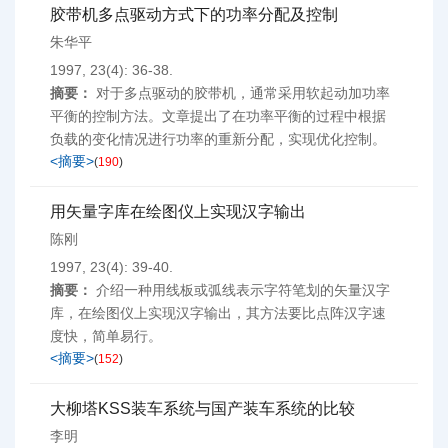
胶带机多点驱动方式下的功率分配及控制
朱华平
1997, 23(4): 36-38.
摘要：
对于多点驱动的胶带机，通常采用软起动加功率
平衡的控制方法。文章提出了在功率平衡的过程中根据
负载的变化情况进行功率的重新分配，实现优化控制。
<摘要>
(
190
)
用矢量字库在绘图仪上实现汉字输出
陈刚
1997, 23(4): 39-40.
摘要：
介绍一种用线板或弧线表示字符笔划的矢量汉字
库，在绘图仪上实现汉字输出，其方法要比点阵汉字速
度快，简单易行。
<摘要>
(
152
)
大柳塔KSS装车系统与国产装车系统的比较
李明