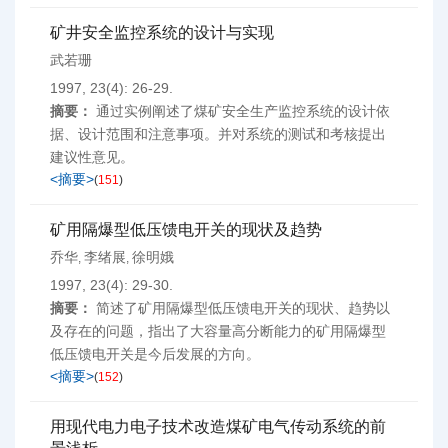
矿井安全监控系统的设计与实现
武若珊
1997, 23(4): 26-29.
摘要：
通过实例阐述了煤矿安全生产监控系统的设计依
据、设计范围和注意事项。并对系统的测试和考核提出
建议性意见。
<摘要>
(
151
)
矿用隔爆型低压馈电开关的现状及趋势
乔华
李绪展
徐明娥
,
,
1997, 23(4): 29-30.
摘要：
简述了矿用隔爆型低压馈电开关的现状、趋势以
及存在的问题，指出了大容量高分断能力的矿用隔爆型
低压馈电开关是今后发展的方向。
<摘要>
(
152
)
用现代电力电子技术改造煤矿电气传动系统的前