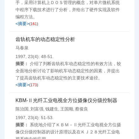
手，采用计算机上ＤＯＳ管理的概念，对单片微机系统
中程序下载技术进行了分析，并给出了硬件实现及软件
编程方法。
<摘要>
(
161
)
齿轨机车的动态稳定性分析
马春泉
1997, 23(4): 48-51.
摘要：
介绍了判断齿轨机车动态稳定性的有效方法，较
全面地分析讨论了影响机车动态稳定性的因素，并提出
了提高齿轨机车动态稳定性的主要技术途径。
<摘要>
(
173
)
KBM-Ⅱ光纤工业电视全方位摄像仪分级控制器
陈治国
刘富强
钱建生
王国顺
蔡俊良
,
,
,
,
1997, 23(4): 51-53.
摘要：
系统地介绍了ＫＢＭ－Ⅱ光纤工业电视全方位摄
像仪分级控制器的设计原理以及在ＫＪ２８光纤工业电