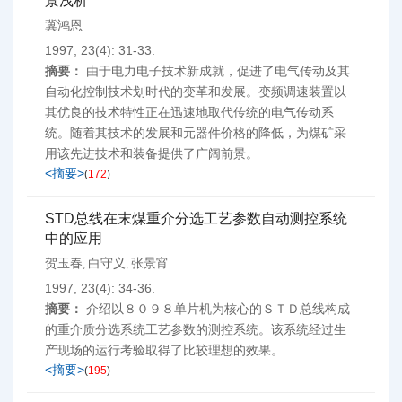
景浅析
冀鸿恩
1997, 23(4): 31-33.
摘要：
由于电力电子技术新成就，促进了电气传动及其
自动化控制技术划时代的变革和发展。变频调速装置以
其优良的技术特性正在迅速地取代传统的电气传动系
统。随着其技术的发展和元器件价格的降低，为煤矿采
用该先进技术和装备提供了广阔前景。
<摘要>
(
172
)
STD总线在末煤重介分选工艺参数自动测控系统
中的应用
贺玉春
白守义
张景宵
,
,
1997, 23(4): 34-36.
摘要：
介绍以８０９８单片机为核心的ＳＴＤ总线构成
的重介质分选系统工艺参数的测控系统。该系统经过生
产现场的运行考验取得了比较理想的效果。
<摘要>
(
195
)