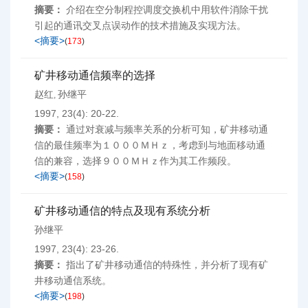
摘要：
介绍在空分制程控调度交换机中用软件消除干扰
引起的通讯交叉点误动作的技术措施及实现方法。
<摘要>
(
173
)
矿井移动通信频率的选择
赵红
孙继平
,
1997, 23(4): 20-22.
摘要：
通过对衰减与频率关系的分析可知，矿井移动通
信的最佳频率为１０００ＭＨｚ，考虑到与地面移动通
信的兼容，选择９００ＭＨｚ作为其工作频段。
<摘要>
(
158
)
矿井移动通信的特点及现有系统分析
孙继平
1997, 23(4): 23-26.
摘要：
指出了矿井移动通信的特殊性，并分析了现有矿
井移动通信系统。
<摘要>
(
198
)