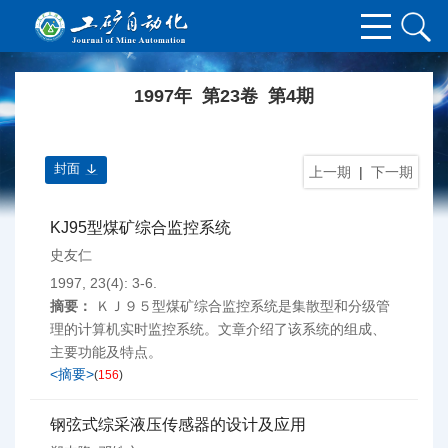
1997年 第23卷 第4期
封面
上一期
|
下一期
KJ95型煤矿综合监控系统
史友仁
1997, 23(4): 3-6.
摘要：
ＫＪ９５型煤矿综合监控系统是集散型和分级管
理的计算机实时监控系统。文章介绍了该系统的组成、
主要功能及特点。
<摘要>
(
156
)
钢弦式综采液压传感器的设计及应用