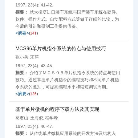
1997, 23(4): 41-42.
摘要：
就大柳塔进口装车系统与国产装车系统在硬件、
软件、操作方式、自动配料方式等做了详细的比较，为
今后的引进和研制工作提供借鉴。
<摘要>
(
141
)
MCS96单片机指令系统的特点与使用技巧
张小兵
宋萍
,
1997, 23(4): 43-45.
摘要：
介绍了ＭＣＳ９６单片机指令系统的特点与使用
技巧。通过掌握单片机指令的编程技巧和不同单片机指
令系统的差别，可提高编程水平和缩短调试周期。
<摘要>
(
136
)
基于单片微机的程序下载方法及其实现
葛君山
王海俊
程学峰
,
,
1997, 23(4): 46-47.
摘要：
从传统单片微机应用系统的开发方法及结构入