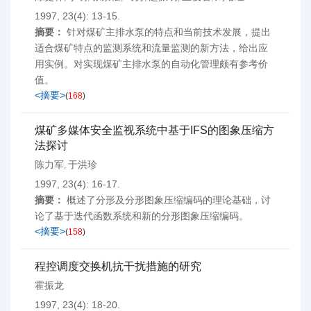
1997, 23(4): 13-15.
摘要：
针对煤矿主排水泵的特点和当前技术发展，提出
适合煤矿特点的监测系统和流量监测的新方法，给出应
用实例。对实现煤矿主排水泵的自动化管理颇有参考价
值。
<摘要>
(
168
)
煤矿多媒体安全监视系统中基于IFS的图象压缩方
法探讨
陈力军
于洪珍
,
1997, 23(4): 16-17.
摘要：
概述了分形及分形图象压缩编码的理论基础，讨
论了基于迭代函数系统和新的分形图象压缩编码。
<摘要>
(
158
)
程控调度交换机抗干扰措施的研究
霍振龙
1997, 23(4): 18-20.