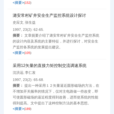
<摘要>
(
152
)
潞安常村矿井安全生产监控系统设计探讨
史应文
张生益
,
1997, 23(2): 62-65.
摘要：
文章扼要介绍了潞安常村矿井安全生产监控系统
的设计内容及系统的主要特征，并进行探讨，对安全生
产监控各系统的发展提出建议。
<摘要>
(
105
)
采用12矢量的直接力矩控制交流调速系统
沈洪远
李仁发
,
1997, 23(2): 65-68.
摘要：
提出一种采用１２矢量逼近圆形磁场的方法，在
不增加开关频率的情况下，仅对主电路做一些改变，即
可使圆形磁场的逼近程度得到改善，进而使系统的性能
得到提高。文中提出了这种控制方法的基本思想。
<摘要>
(
189
)