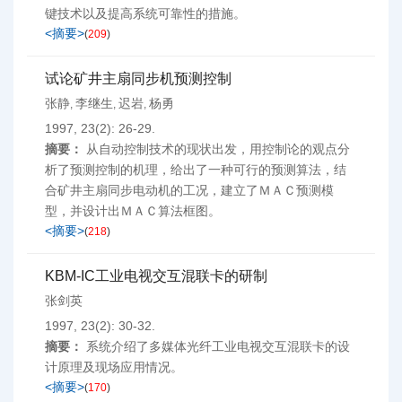
键技术以及提高系统可靠性的措施。
<摘要>
(
209
)
试论矿井主扇同步机预测控制
张静
李继生
迟岩
杨勇
,
,
,
1997, 23(2): 26-29.
摘要：
从自动控制技术的现状出发，用控制论的观点分
析了预测控制的机理，给出了一种可行的预测算法，结
合矿井主扇同步电动机的工况，建立了ＭＡＣ预测模
型，并设计出ＭＡＣ算法框图。
<摘要>
(
218
)
KBM-IC工业电视交互混联卡的研制
张剑英
1997, 23(2): 30-32.
摘要：
系统介绍了多媒体光纤工业电视交互混联卡的设
计原理及现场应用情况。
<摘要>
(
170
)