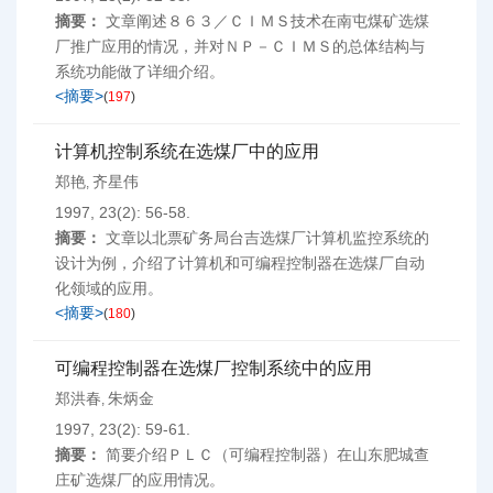
摘要：
文章阐述８６３／ＣＩＭＳ技术在南屯煤矿选煤
厂推广应用的情况，并对ＮＰ－ＣＩＭＳ的总体结构与
系统功能做了详细介绍。
<摘要>
(
197
)
计算机控制系统在选煤厂中的应用
郑艳
齐星伟
,
1997, 23(2): 56-58.
摘要：
文章以北票矿务局台吉选煤厂计算机监控系统的
设计为例，介绍了计算机和可编程控制器在选煤厂自动
化领域的应用。
<摘要>
(
180
)
可编程控制器在选煤厂控制系统中的应用
郑洪春
朱炳金
,
1997, 23(2): 59-61.
摘要：
简要介绍ＰＬＣ（可编程控制器）在山东肥城查
庄矿选煤厂的应用情况。