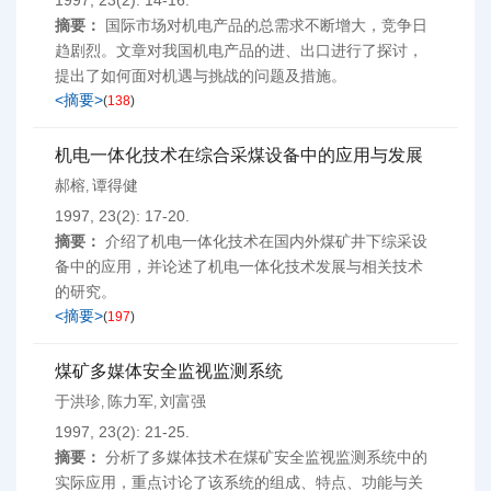
1997, 23(2): 14-16.
摘要：
国际市场对机电产品的总需求不断增大，竞争日
趋剧烈。文章对我国机电产品的进、出口进行了探讨，
提出了如何面对机遇与挑战的问题及措施。
<摘要>
(
138
)
机电一体化技术在综合采煤设备中的应用与发展
郝榕
谭得健
,
1997, 23(2): 17-20.
摘要：
介绍了机电一体化技术在国内外煤矿井下综采设
备中的应用，并论述了机电一体化技术发展与相关技术
的研究。
<摘要>
(
197
)
煤矿多媒体安全监视监测系统
于洪珍
陈力军
刘富强
,
,
1997, 23(2): 21-25.
摘要：
分析了多媒体技术在煤矿安全监视监测系统中的
实际应用，重点讨论了该系统的组成、特点、功能与关