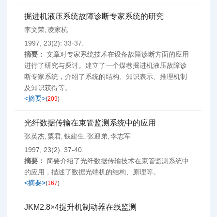
掘进机液压系统故障诊断专家系统的研究
李文荣
凌家杭
,
1997, 23(2): 33-37.
摘要：
文章对专家系统技术在设备故障诊断方面的应用
进行了研究与探讨。建立了一个煤巷掘进机液压故障诊
断专家系统，介绍了系统的结构、知识表示、推理机制
及知识获得等。
<摘要>
(
209
)
光纤数据传输在束管监测系统中的应用
张英杰
粟君
钱建生
张迎弟
李志军
,
,
,
,
1997, 23(2): 37-40.
摘要：
简要介绍了光纤数据传输技术在束管监测系统中
的应用，描述了数据光端机的结构、原理等。
<摘要>
(
167
)
JKM2.8×4提升机制动器在线监测