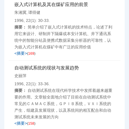
嵌入式计算机及其在煤矿应用的前景
朱湘冀
谭得健
,
1996, 22(1): 30-33.
摘要：
简单介绍了嵌入式计算机的技术特点，论述了利
用它来设计、研制井下隔爆或本安计算机、井下通讯系
统中的智能分站及便携式数据采集分析器的可靠性，认
为嵌入式计算机在煤矿中有广泛的应用价值
<摘要>
(
169
)
自动测试系统的现状与发展趋势
史丽萍
1996, 22(1): 33-36.
摘要：
自动测试系统在现代科学技术中发挥着越来越重
要的作用。文章较全面地介绍了目前在自动测试系统中
常见的ＣＡＭＡＣ系统，ＧＰＩＢ系统，ＶＸＩ系统的
产生，组建及发展现状，以及系统间的相互配合和自动
测试系统未来发展的方向
<摘要>
(
158
)