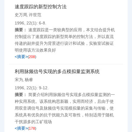
速度跟踪的新型控制方法
史万周
许世范
,
1996, 22(1): 6-8.
摘要：
速度跟踪是一类较典型的应用，本文结合提升机
控制提出了速度跟踪的新型简单的控制方法，并以直流
传递的副井提升为背景进行设计和试验，实验室试验证
明使用该方法效果良好
<摘要>
(
208
)
利用脉频信号实现的多点模拟量监测系统
宋为
杨睿
,
1996, 22(1): 9-12.
摘要：
简要介绍利用脉频信号实现多点模拟量监测的一
种实用系统。该系统构思新颖，实用而经济，且由于使
用双音调信号及脉频信号实现模拟量的采集与传输，使
系统具有优良的抗干扰能力及可靠性，特别适用于随机
干扰源多的工矿现场
<摘要>
(
178
)