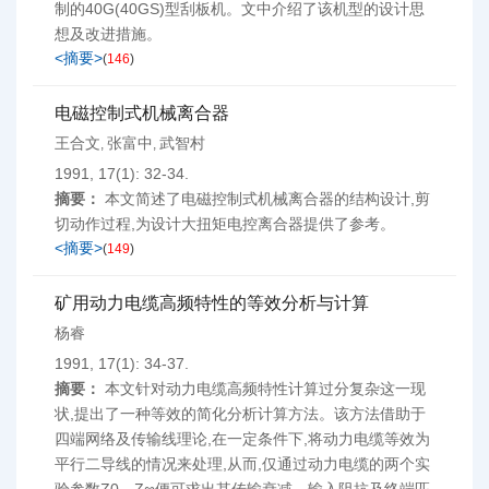
制的40G(40GS)型刮板机。文中介绍了该机型的设计思
想及改进措施。
<摘要>
(
146
)
电磁控制式机械离合器
王合文
张富中
武智村
,
,
1991, 17(1): 32-34.
摘要：
本文简述了电磁控制式机械离合器的结构设计,剪
切动作过程,为设计大扭矩电控离合器提供了参考。
<摘要>
(
149
)
矿用动力电缆高频特性的等效分析与计算
杨睿
1991, 17(1): 34-37.
摘要：
本文针对动力电缆高频特性计算过分复杂这一现
状,提出了一种等效的简化分析计算方法。该方法借助于
四端网络及传输线理论,在一定条件下,将动力电缆等效为
平行二导线的情况来处理,从而,仅通过动力电缆的两个实