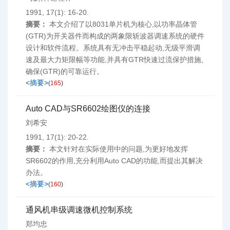
1991, 17(1): 16-20.
摘要：
本文介绍了以8031单片机为核心,以功率晶体管
(GTR)为开关器件而构成的两象限斩波器调速系统的硬件
设计和软件流程。系统具有无冲击平稳起动,无级平滑调
速及最大力矩限幅等功能,并具有GTR快速过流保护措施,
确保(GTR)的可靠运行。
<摘要>
(
165
)
Auto CAD与SR6602绘图仪的连接
刘希安
1991, 17(1): 20-22.
摘要：
本文针对在实际使用中的问题,为更好地发挥
SR6602的作用,充分利用Auto CAD的功能,而提出其解决
办法。
<摘要>
(
160
)
通风机串级调速微机控制系统
郑均忠