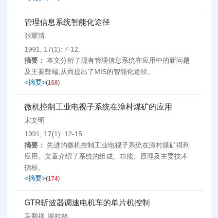
管理信息系统智能化途径
张耀清
1991, 17(1): 7-12.
摘要：
本文分析了现有管理信息系统在应用中的新问题
及主要弊端,从而提出了MIS的智能化途径。
<摘要>
(
168
)
微机控制工业电视子系统在漳村煤矿的应用
宋文明
1991, 17(1): 12-15.
摘要：
先进的微机控制工业电视子系统在漳村煤矿得到
应用。文章介绍了系统的组成、功能、原理及主要技术
指标。
<摘要>
(
174
)
GTR斩波器调速电机车的单片机控制
马鹏祥
谢桂林
,