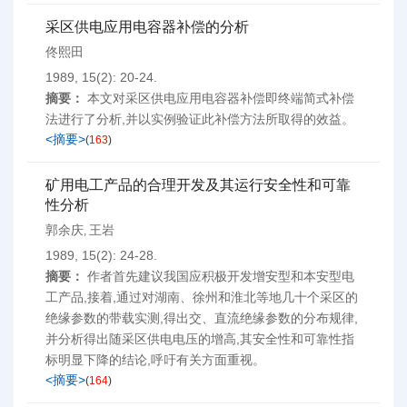
采区供电应用电容器补偿的分析
佟熙田
1989, 15(2): 20-24.
摘要：
本文对采区供电应用电容器补偿即终端简式补偿
法进行了分析,并以实例验证此补偿方法所取得的效益。
<摘要>
(
163
)
矿用电工产品的合理开发及其运行安全性和可靠
性分析
郭余庆
王岩
,
1989, 15(2): 24-28.
摘要：
作者首先建议我国应积极开发增安型和本安型电
工产品,接着,通过对湖南、徐州和淮北等地几十个采区的
绝缘参数的带载实测,得出交、直流绝缘参数的分布规律,
并分析得出随采区供电电压的增高,其安全性和可靠性指
标明显下降的结论,呼吁有关方面重视。
<摘要>
(
164
)