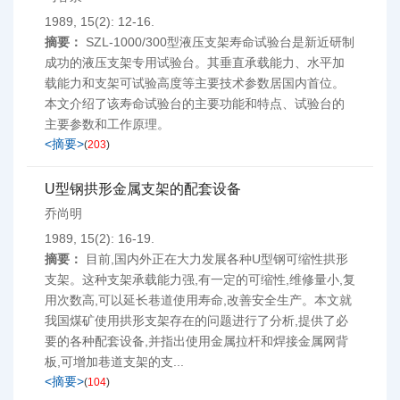
1989, 15(2): 12-16.
摘要：
SZL-1000/300型液压支架寿命试验台是新近研制
成功的液压支架专用试验台。其垂直承载能力、水平加
载能力和支架可试验高度等主要技术参数居国内首位。
本文介绍了该寿命试验台的主要功能和特点、试验台的
主要参数和工作原理。
<摘要>
(
203
)
U型钢拱形金属支架的配套设备
乔尚明
1989, 15(2): 16-19.
摘要：
目前,国内外正在大力发展各种U型钢可缩性拱形
支架。这种支架承载能力强,有一定的可缩性,维修量小,复
用次数高,可以延长巷道使用寿命,改善安全生产。本文就
我国煤矿使用拱形支架存在的问题进行了分析,提供了必
要的各种配套设备,并指出使用金属拉杆和焊接金属网背
板,可增加巷道支架的支...
<摘要>
(
104
)