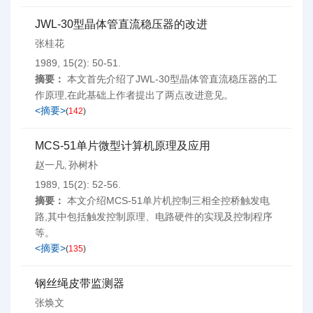
JWL-30型晶体管直流稳压器的改进
张桂花
1989, 15(2): 50-51.
摘要：
本文首先介绍了JWL-30型晶体管直流稳压器的工
作原理,在此基础上作者提出了两点改进意见。
<摘要>
(
142
)
MCS-51单片微型计算机原理及应用
赵一凡
孙树朴
,
1989, 15(2): 52-56.
摘要：
本文介绍MCS-51单片机控制三相全控桥触发电
路,其中包括触发控制原理、电路硬件的实现及控制程序
等。
<摘要>
(
135
)
钢丝绳皮带监测器
张焕文