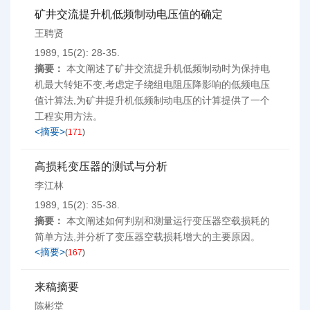
矿井交流提升机低频制动电压值的确定
王聘贤
1989, 15(2): 28-35.
摘要：
本文阐述了矿井交流提升机低频制动时为保持电
机最大转矩不变,考虑定子绕组电阻压降影响的低频电压
值计算法,为矿井提升机低频制动电压的计算提供了一个
工程实用方法。
<摘要>
(
171
)
高损耗变压器的测试与分析
李江林
1989, 15(2): 35-38.
摘要：
本文阐述如何判别和测量运行变压器空载损耗的
简单方法,并分析了变压器空载损耗增大的主要原因。
<摘要>
(
167
)
来稿摘要
陈彬堂