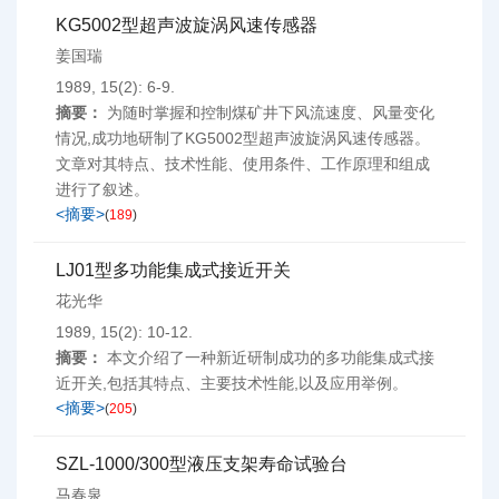
KG5002型超声波旋涡风速传感器
姜国瑞
1989, 15(2): 6-9.
摘要：
为随时掌握和控制煤矿井下风流速度、风量变化
情况,成功地研制了KG5002型超声波旋涡风速传感器。
文章对其特点、技术性能、使用条件、工作原理和组成
进行了叙述。
<摘要>
(
189
)
LJ01型多功能集成式接近开关
花光华
1989, 15(2): 10-12.
摘要：
本文介绍了一种新近研制成功的多功能集成式接
近开关,包括其特点、主要技术性能,以及应用举例。
<摘要>
(
205
)
SZL-1000/300型液压支架寿命试验台
马春泉