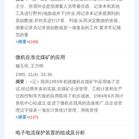
主分。所谓外业是指测量人员带着仪器、记录本和其他
工具进行野外(地面或井下)作业,用记录本记录观测到的
原始数据,并对其进行计算、判读,从而决定数据的舍留。
测量记录员记录原始数据是一项复杂的工作,要求牢记规
范的要
<摘要>
(
169
)
微机在淮北煤矿的应用
穆玉玲
王力明
,
1985, 11(4): 33-36.
摘要：
<正> 我局1983年初就微机在煤矿中应用做了尝
试,经过两年多的实践,在煤矿企业管理、工程计算和生产
过程控制等方面的应用取得了初步成效。1984年6月局计
算机中心站成立,促进了微机在我局的迅速推广,仅企业管
理汉字报表一项在计算统计管理、用电管理
<摘要>
(
147
)
电子电流保护装置的组成及分析