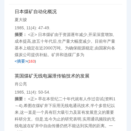
日本煤矿自动化概况
夏大骏
1985, 11(4): 47-49.
摘要：
<正> 日本煤矿由于资源逐年减少,开采深度增加,
成本提高,故五十年代后,生产量大幅度减少。目前年产量
基本上稳定在近2000万吨。为确保能源稳定,由国家向各
煤炭公司提供补贴。矿井和选煤厂多为
<摘要>
(
163
)
英国煤矿无线电漏泄传输技术的发展
肖公亮
1985, 11(4): 50-54.
摘要：
<正> 早在本世纪二十年代就有人作过尝试(资料1
～4),希图在煤矿井下应用无线电通讯技术,半个多世纪以
来,这一直是一个具有巨大吸引力及富有发展意义的重要
科研分支。但是,迄今为止的研究表明,实用通讯频段的无
线电波在矿井中自由传播仍然不能达到实用的距离。一