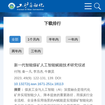
下载排行
全部
1个月内
半年内
一年内
两年内
三年内
新一代智能煤矿人工智能赋能技术研究综述
付翔
秦一凡
李浩杰
牛鹏昊
,
,
,
2023, 49(9): 122-131, 139.
DOI:
10.13272/j.issn.1671-251x.18113
摘要：
煤炭工业与人工智能（AI）深度融合是现代化
矿井实现智能少人、降本提效的重要路径，而煤炭行业
全流程、全业务应用场景的AI赋能是实现煤矿智能化的