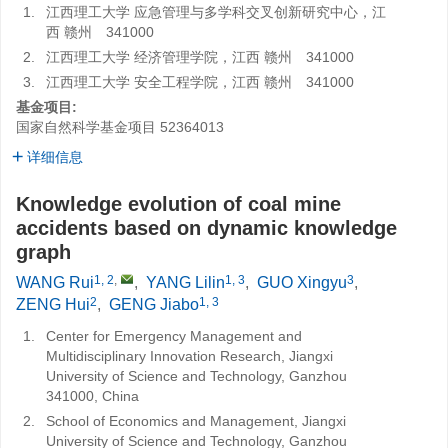
1.
江西理工大学 应急管理与多学科交叉创新研究中心，江
西 赣州 341000
2.
江西理工大学 经济管理学院，江西 赣州 341000
3.
江西理工大学 安全工程学院，江西 赣州 341000
基金项目:
国家自然科学基金项目
52364013
详细信息
Knowledge evolution of coal mine
accidents based on dynamic knowledge
graph
1, 2
,
1, 3
3
WANG Rui
,
YANG Lilin
,
GUO Xingyu
,
2
1, 3
ZENG Hui
,
GENG Jiabo
1.
Center for Emergency Management and
Multidisciplinary Innovation Research, Jiangxi
University of Science and Technology, Ganzhou
341000, China
2.
School of Economics and Management, Jiangxi
University of Science and Technology, Ganzhou