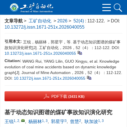
文章导航
>
工矿自动化
>
2026
>
52(4)
: 112-122.
> DOI:
10.13272/j.issn.1671-251x.2026040055
引用本文:
王锐，杨丽林，郭星宇，等. 基于动态知识图谱的煤矿事
故知识演化研究[J]. 工矿自动化，2026，52（4）：112-122.
DOI:
10.13272/j.issn.1671-251x.2026040055
Citation:
WANG Rui, YANG Lilin, GUO Xingyu, et al. Knowledge
evolution of coal mine accidents based on dynamic knowledge
graph[J]. Journal of Mine Automation，2026，52（4）：112-122.
DOI:
10.13272/j.issn.1671-251x.2026040055
PDF下载
(3431 KB)
基于动态知识图谱的煤矿事故知识演化研究
1, 2
,
1, 3
3
2
1, 3
王锐
,
杨丽林
,
郭星宇
,
曾慧
,
耿加波