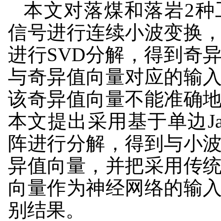
本文对落煤和落岩2种
信号进行连续小波变换
进行SVD分解，得到奇
与奇异值向量对应的输
该奇异值向量不能准确
本文提出采用基于单边Ja
阵进行分解，得到与小
异值向量，并把采用传
向量作为神经网络的输
别结果。