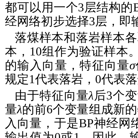
都可以用一个3层结构的
经网络初步选择3层，即
落煤样本和落岩样本各
本，10组作为验证样本
的输入向量，特征向量
σ
规定1代表落岩，0代表
由于特征向量
λ
后3个
量
λ
的前6个变量组成新的
入向量，于是BP神经网
输出值为0或1，因此，