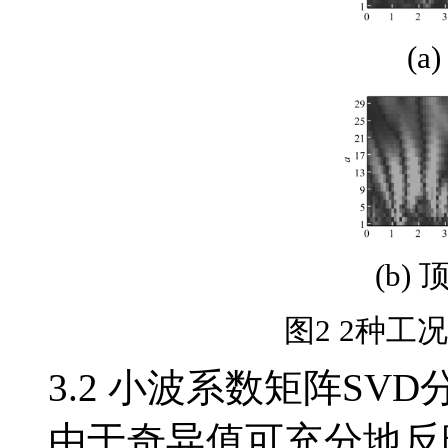
(
(b)
图2 2种
3.2 小波系数矩阵SVD
由于奇异值可充分地反