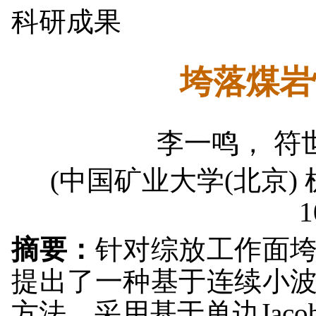
科研成果
垮落煤岩
李一鸣， 符
(中国矿业大学(北京)
1
摘要：
针对综放工作面
提出了一种基于连续小
方法。采用基于单边Jaco