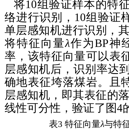
将10组验证样本的特
络进行识别，10组验证
单层感知机进行识别，其
将特征向量
λ
作为BP神
率，该特征向量可以表
层感知机后，识别率达到
确地表征垮落煤岩。且
层感知机，即其表征的
线性可分性，验证了图4
表3 特征向量
λ
与特