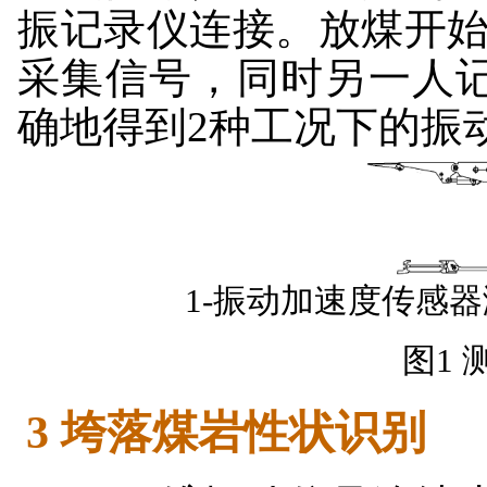
振记录仪连接。放煤开
采集信号，同时另一人
确地得到2种工况下的振
1-振动加速度传感
图1
3 垮落煤岩性状识别