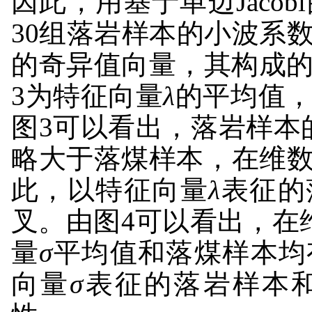
因此，用基于单边Jacob
30组落岩样本的小波系
的奇异值向量，其构成
3为特征向量
λ
的平均值，
图3可以看出，落岩样本
略大于落煤样本，在维数
此，以特征向量
λ
表征的
叉。由图4可以看出，在维数
量
σ
平均值和落煤样本均
向量
σ
表征的落岩样本