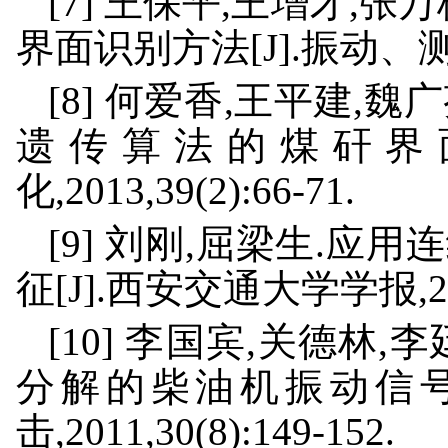
[7] 王保平,王增才,
界面识别方法[J].振动、测试与诊
[8] 何爱香,王平建,魏
遗传算法的煤矸界面
化,2013,39(2):66-71.
[9] 刘刚,屈梁生.
征[J].西安交通大学学报,2000,
[10] 李国宾,关德林
分解的柴油机振动信号
击,2011,30(8):149-152.