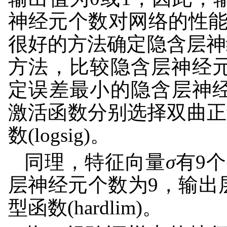
神经元个数对网络的性
很好的方法确定隐含层神
方法，比较隐含层神经元
定误差最小的隐含层神
激活函数分别选择双曲正切S
数(logsig)。
同理，特征向量
σ
有9
层神经元个数为9，输出
型函数(hardlim)。