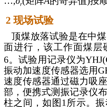
…,
σ
(矩阵
A
的奇异值)按
r
2 现场试验
顶煤放落试验是在中煤
面进行，该工作面煤层
6。试验用记录仪为YHJ
振动加速度传感器选用GB
速度传感器通过磁力吸座
部，便携式测振记录仪布
柱之间，如图1所示。