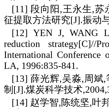
[11] 段向阳,王永生
征提取方法研究[J].振动与冲击,2
[12] YEN J, WANG L.
reduction strategy[C]//
International Conference
LA, 1996:835-841.
[13] 薛光辉,吴淼,
制[J].煤炭科学技术,2004,32(
[14] 赵学智,陈统坚,