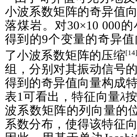
小波系数矩阵的奇异值
落煤岩。对30×10 00
得到的9个变量的奇异
[14
了小波系数矩阵的压缩
组，分别对其振动信号的
得到的奇异值向量构成
表1可看出，特征向量
λ
波系数矩阵的列向量的
系数分布，使得该特征