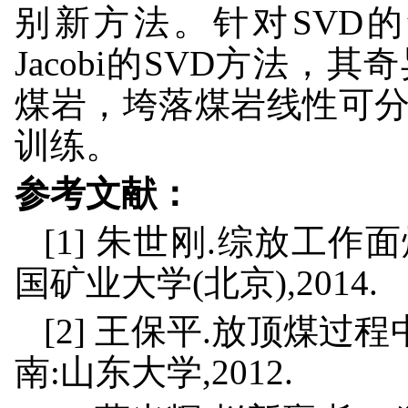
别新方法。针对SVD
Jacobi的SVD方法
煤岩，垮落煤岩线性可
训练。
参考文献：
[1] 朱世刚.综放工作
国矿业大学(北京),2014.
[2] 王保平.放顶煤过
南:山东大学,2012.