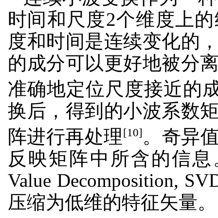
时间和尺度2个维度上
度和时间是连续变化的
的成分可以更好地被分
准确地定位尺度接近的
换后，得到的小波系数
[10]
阵进行再处理
。奇异
反映矩阵中所含的信息。因
Value Decomposit
压缩为低维的特征矢量。