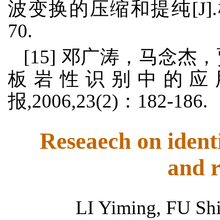
波变换的压缩和提纯[J].机械
70.
[15] 邓广涛，马念
板岩性识别中的应用
报,2006,23(2)：182-186.
Reseaech on identi
and r
LI Yiming, FU Sh