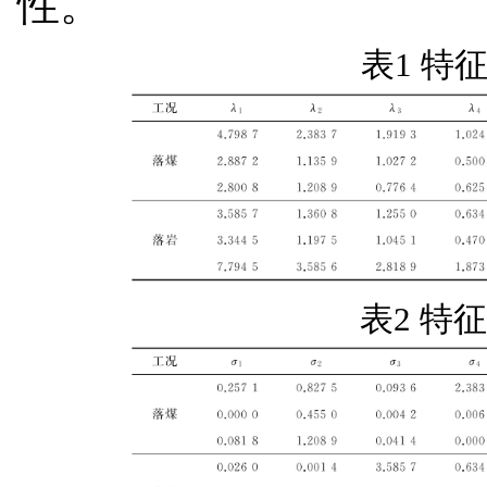
性。
表1 特
表2 特