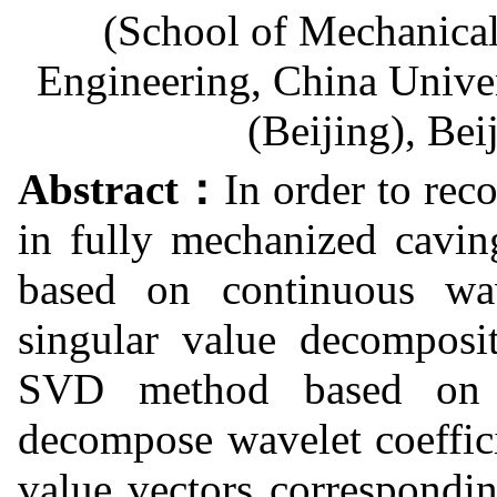
(School of Mechanical
Engineering, China Unive
(Beijing), Be
Abstract：
In order to rec
in fully mechanized cavin
based on continuous wa
singular value decompos
SVD method based on u
decompose wavelet coeffici
value vectors correspondi